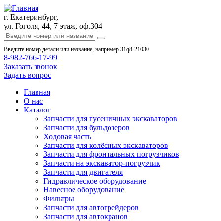
г. Екатеринбург,
ул. Гоголя, 44, 7 этаж, оф.304
Введите номер детали или название, например 31q8-21030
8-982-766-17-99
Заказать звонок
Задать вопрос
Главная
О нас
Каталог
Запчасти для гусеничных экскаваторов
Запчасти для бульдозеров
Ходовая часть
Запчасти для колёсных экскаваторов
Запчасти для фронтальных погрузчиков
Запчасти на экскаватор-погрузчик
Запчасти для двигателя
Гидравлическое оборудование
Навесное оборудование
Фильтры
Запчасти для автогрейдеров
Запчасти для автокранов