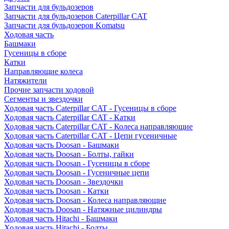
Запчасти для бульдозеров
Запчасти для бульдозеров Caterpillar CAT
Запчасти для бульдозеров Komatsu
Ходовая часть
Башмаки
Гусеницы в сборе
Катки
Направляющие колеса
Натяжители
Прочие запчасти ходовой
Сегменты и звездочки
Ходовая часть Caterpillar CAT - Гусеницы в сборе
Ходовая часть Caterpillar CAT - Катки
Ходовая часть Caterpillar CAT - Колеса направляющие
Ходовая часть Caterpillar CAT - Цепи гусеничные
Ходовая часть Doosan - Башмаки
Ходовая часть Doosan - Болты, гайки
Ходовая часть Doosan - Гусеницы в сборе
Ходовая часть Doosan - Гусеничные цепи
Ходовая часть Doosan - Звездочки
Ходовая часть Doosan - Катки
Ходовая часть Doosan - Колеса направляющие
Ходовая часть Doosan - Натяжные цилиндры
Ходовая часть Hitachi - Башмаки
Ходовая часть Hitachi - Болты