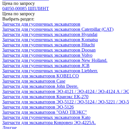
Цена по запросу
04050-00085 ШПЛИНТ
Цена по запросу
Выбрать раздел:
Запчасти для гусеничных экскаваторов
Запчасти для гусеничных экскаваторов Caterpillar (CAT)
Запчасти для гусеничных экскаваторов Hyundai
Запчасти для гусеничных экскаваторов Komatsu
Запчасти для гусеничных экскаваторов Hitachi
Запчасти для гусеничных экскаваторов Doosan
Запчасти для гусеничных экскаваторов Volvo
Запчасти для гусеничных экскаваторов New Holland.
Запчасти для гусеничных экскаваторов JCB
Запчасти для гусеничных экскаваторов Liebherr.
Запчасти для экскаваторов KOBELCO
Запчасти для экскаваторов Case
Запчасти для экскаваторов John Deere.
Запчасти для экскаваторов ЭО-4121 / ЭО-4124 / ЭО-4124 А / Э
Запчасти для экскаваторов Кранэкс ЕК-270
Запчасти для экскаваторов ЭО-5122 / ЭО-5124 / ЭО-5221 / ЭО-
Запчасти для экскаваторов ЭО-5126
Запчасти для экскаваторов "ОАО ТВЭКС"
Запчасти для гусеничных экскаваторов Kato
Запчасти для экскаватора Ковровец ЭО-4225А.
Другие