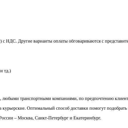
т) с НДС. Другие варианты оплаты обговариваются с представит
и тд.)
и, любыми транспортными компаниями, по предпочтению клиент
 курьерские. Оптимальный способ доставки помогут подобрать 
России – Москва, Санкт-Петербург и Екатеринбург.