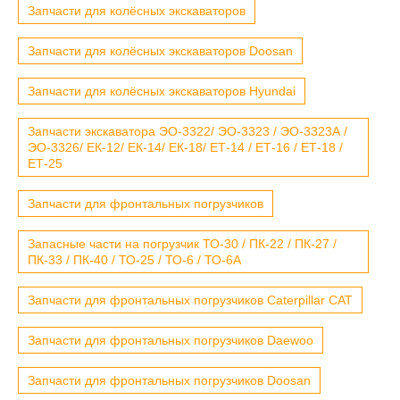
Запчасти для колёсных экскаваторов
Запчасти для колёсных экскаваторов Doosan
Запчасти для колёсных экскаваторов Hyundai
Запчасти экскаватора ЭО-3322/ ЭО-3323 / ЭО-3323А /
ЭО-3326/ ЕК-12/ ЕК-14/ ЕК-18/ ЕТ-14 / ЕТ-16 / ЕТ-18 /
ЕТ-25
Запчасти для фронтальных погрузчиков
Запасные части на погрузчик ТО-30 / ПК-22 / ПК-27 /
ПК-33 / ПК-40 / ТО-25 / ТО-6 / ТО-6А
Запчасти для фронтальных погрузчиков Caterpillar CAT
Запчасти для фронтальных погрузчиков Daewoo
Запчасти для фронтальных погрузчиков Doosan