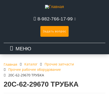
8-982-766-17-99
Задать вопрос
МЕНЮ
Каталог
Прочие запчасти
Главная
Прочее рабочее оборудование
20C-62-29670 ТРУБКА
20C-62-29670 ТРУБКА