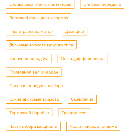
Стойки рыхлителя, протекторы
Силовая передача
Бортовой фрикцион и тормоз
Гидротрансформатор
Демпфер
Дисковые тормоза мокрого типа
Конечная передача
Ось и дифференциал
Приводной вал и кардан
Силовая передача в сборе
Сухие дисковые тормоза
Сцепление
Тормозной барабан
Трансмиссия
Части отбора мощности
Части привода тандема