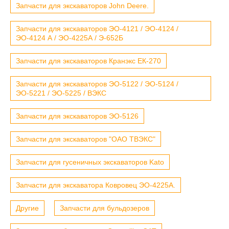
Запчасти для экскаваторов John Deere.
Запчасти для экскаваторов ЭО-4121 / ЭО-4124 /
ЭО-4124 А / ЭО-4225А / Э-652Б
Запчасти для экскаваторов Кранэкс ЕК-270
Запчасти для экскаваторов ЭО-5122 / ЭО-5124 /
ЭО-5221 / ЭО-5225 / ВЭКС
Запчасти для экскаваторов ЭО-5126
Запчасти для экскаваторов "ОАО ТВЭКС"
Запчасти для гусеничных экскаваторов Kato
Запчасти для экскаватора Ковровец ЭО-4225А.
Другие
Запчасти для бульдозеров