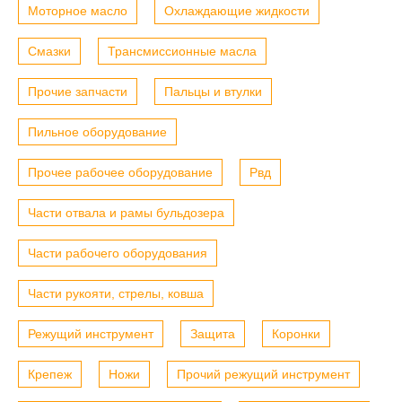
Моторное масло
Охлаждающие жидкости
Смазки
Трансмиссионные масла
Прочие запчасти
Пальцы и втулки
Пильное оборудование
Прочее рабочее оборудование
Рвд
Части отвала и рамы бульдозера
Части рабочего оборудования
Части рукояти, стрелы, ковша
Режущий инструмент
Защита
Коронки
Крепеж
Ножи
Прочий режущий инструмент