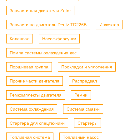
Запчасти для двигателя Zetor
Запчасти на двигатель Deutz TD226B
Инжектор
Коленвал
Насос-форсунки
Помпа системы охлаждения двс
Поршневая группа
Прокладки и уплотнения
Прочие части двигателя
Распредвал
Ремкомплекты двигателя
Ремни
Система охлаждения
Система смазки
Стартера для спецтехники
Стартеры
Топливная система
Топливный насос