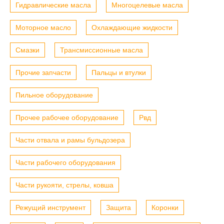
Гидравлические масла
Многоцелевые масла
Моторное масло
Охлаждающие жидкости
Смазки
Трансмиссионные масла
Прочие запчасти
Пальцы и втулки
Пильное оборудование
Прочее рабочее оборудование
Рвд
Части отвала и рамы бульдозера
Части рабочего оборудования
Части рукояти, стрелы, ковша
Режущий инструмент
Защита
Коронки