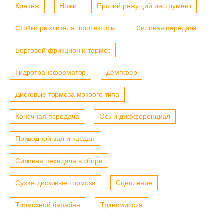
Крепеж
Ножи
Прочий режущий инструмент
Стойки рыхлителя, протекторы
Силовая передача
Бортовой фрикцион и тормоз
Гидротрансформатор
Демпфер
Дисковые тормоза мокрого типа
Конечная передача
Ось и дифференциал
Приводной вал и кардан
Силовая передача в сборе
Сухие дисковые тормоза
Сцепление
Тормозной барабан
Трансмиссия