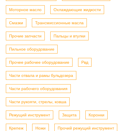
Моторное масло
Охлаждающие жидкости
Смазки
Трансмиссионные масла
Прочие запчасти
Пальцы и втулки
Пильное оборудование
Прочее рабочее оборудование
Рвд
Части отвала и рамы бульдозера
Части рабочего оборудования
Части рукояти, стрелы, ковша
Режущий инструмент
Защита
Коронки
Крепеж
Ножи
Прочий режущий инструмент