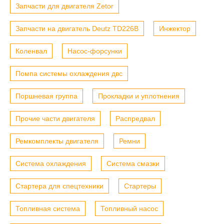
Запчасти для двигателя Zetor
Запчасти на двигатель Deutz TD226B
Инжектор
Коленвал
Насос-форсунки
Помпа системы охлаждения двс
Поршневая группа
Прокладки и уплотнения
Прочие части двигателя
Распредвал
Ремкомплекты двигателя
Ремни
Система охлаждения
Система смазки
Стартера для спецтехники
Стартеры
Топливная система
Топливный насос