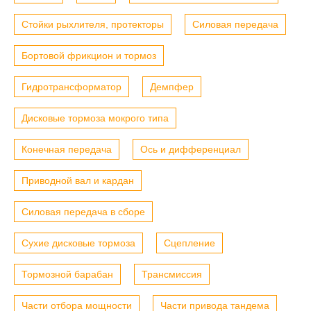
Стойки рыхлителя, протекторы
Силовая передача
Бортовой фрикцион и тормоз
Гидротрансформатор
Демпфер
Дисковые тормоза мокрого типа
Конечная передача
Ось и дифференциал
Приводной вал и кардан
Силовая передача в сборе
Сухие дисковые тормоза
Сцепление
Тормозной барабан
Трансмиссия
Части отбора мощности
Части привода тандема