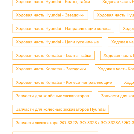
Ходовая часть Hyundai - Болты, гайки
Ходовая часть H
Ходовая часть Hyundai - Звездочки
Ходовая часть Hyu
Ходовая часть Hyundai - Направляющие колеса
Ходов
Ходовая часть Hyundai - Цепи гусеничные
Ходовая ча
Ходовая часть Komatsu - Болты, гайки
Ходовая часть 
Ходовая часть Komatsu - Звездочки
Ходовая часть Kom
Ходовая часть Komatsu - Колеса направляющие
Ходо
Запчасти для колёсных экскаваторов
Запчасти для ко
Запчасти для колёсных экскаваторов Hyundai
Запчасти экскаватора ЭО-3322/ ЭО-3323 / ЭО-3323А / ЭО-332