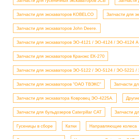
Запчасти для гусеничных экскаваторов JCB
Запчасти 
Запчасти для экскаваторов KOBELCO
Запчасти для э
Запчасти для экскаваторов John Deere.
Запчасти для экскаваторов ЭО-4121 / ЭО-4124 / ЭО-4124 А
Запчасти для экскаваторов Кранэкс ЕК-270
Запчасти для экскаваторов ЭО-5122 / ЭО-5124 / ЭО-5221 /
Запчасти для экскаваторов "ОАО ТВЭКС"
Запчасти дл
Запчасти для экскаватора Ковровец ЭО-4225А.
Други
Запчасти для бульдозеров Caterpillar CAT
Запчасти д
Гусеницы в сборе
Катки
Направляющие колеса