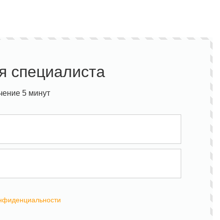
я специалиста
чение 5 минут
онфиденциальности