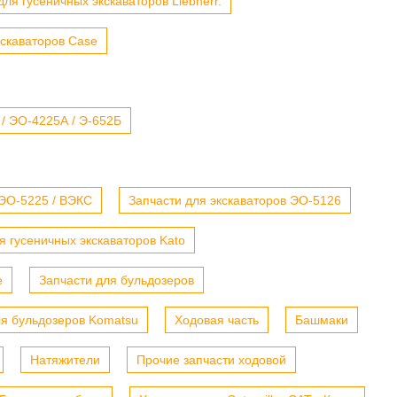
для гусеничных экскаваторов Liebherr.
кскаваторов Case
 / ЭО-4225А / Э-652Б
 ЭО-5225 / ВЭКС
Запчасти для экскаваторов ЭО-5126
я гусеничных экскаваторов Kato
е
Запчасти для бульдозеров
ля бульдозеров Komatsu
Ходовая часть
Башмаки
Натяжители
Прочие запчасти ходовой