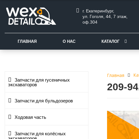
г. Екатеринбург,
ул. Гоголя, 44, 7 этаж,
оф.304
ГЛАВНАЯ
О НАС
КАТАЛОГ
Ка
Главная
Запчасти для гусеничных
209-9
экскаваторов
Запчасти для бульдозеров
Ходовая часть
Запчасти для колёсных
экскаваторов