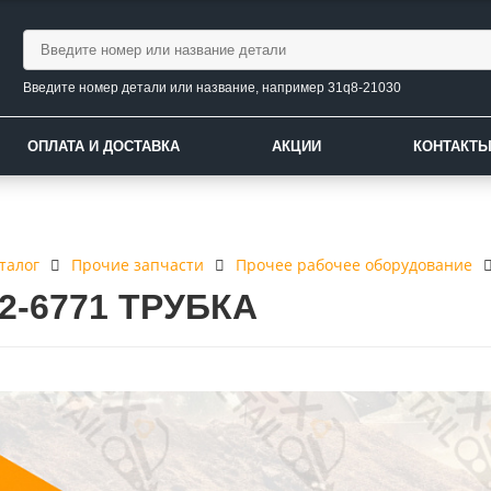
Введите номер детали или название, например 31q8-21030
ОПЛАТА И ДОСТАВКА
АКЦИИ
КОНТАКТ
талог
Прочие запчасти
Прочее рабочее оборудование
42-6771 ТРУБКА