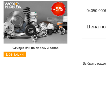
04050-00
Цена по
Скидка 5% на первый заказ
Скидка 5% на пер
Все акции
Выбрать разде