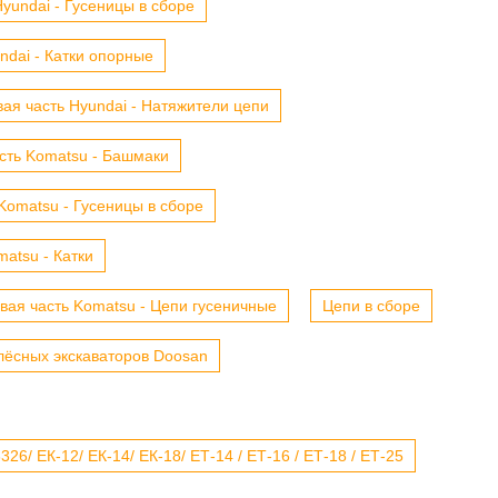
yundai - Гусеницы в сборе
ndai - Катки опорные
ая часть Hyundai - Натяжители цепи
сть Komatsu - Башмаки
Komatsu - Гусеницы в сборе
atsu - Катки
вая часть Komatsu - Цепи гусеничные
Цепи в сборе
лёсных экскаваторов Doosan
6/ ЕК-12/ ЕК-14/ ЕК-18/ ЕТ-14 / ЕТ-16 / ЕТ-18 / ЕТ-25