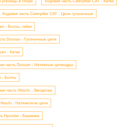
- Гусеницы в сборе
Ходовая часть Caterpillar CAT - Катки
Ходовая часть Caterpillar CAT - Цепи гусеничные
n - Болты, гайки
сть Doosan - Гусеничные цепи
an - Катки
ая часть Doosan - Натяжные цилиндры
i - Болты
ая часть Hitachi - Звездочки
Hitachi - Натяжители цепи
ть Hyundai - Башмаки