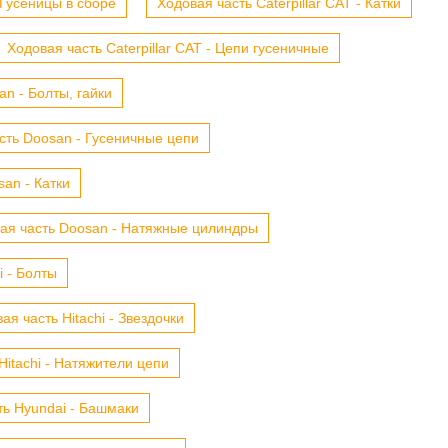
- Гусеницы в сборе
Ходовая часть Caterpillar CAT - Катки
Ходовая часть Caterpillar CAT - Цепи гусеничные
n - Болты, гайки
сть Doosan - Гусеничные цепи
an - Катки
ая часть Doosan - Натяжные цилиндры
i - Болты
ая часть Hitachi - Звездочки
Hitachi - Натяжители цепи
ть Hyundai - Башмаки