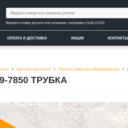
Введите номер детали или название, например 31q8-21030
ОПЛАТА И ДОСТАВКА
АКЦИИ
КОНТАКТ
талог
Прочие запчасти
Прочее рабочее оборудование
19-7850 ТРУБКА