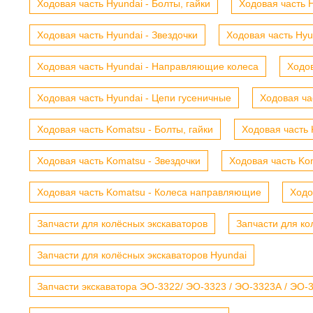
Ходовая часть Hyundai - Болты, гайки
Ходовая часть H
Ходовая часть Hyundai - Звездочки
Ходовая часть Hyu
Ходовая часть Hyundai - Направляющие колеса
Ходов
Ходовая часть Hyundai - Цепи гусеничные
Ходовая ча
Ходовая часть Komatsu - Болты, гайки
Ходовая часть 
Ходовая часть Komatsu - Звездочки
Ходовая часть Kom
Ходовая часть Komatsu - Колеса направляющие
Ходо
Запчасти для колёсных экскаваторов
Запчасти для ко
Запчасти для колёсных экскаваторов Hyundai
Запчасти экскаватора ЭО-3322/ ЭО-3323 / ЭО-3323А / ЭО-332