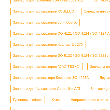
Запчасти для гусеничных экскаваторов JCB
Запчасти 
Запчасти для экскаваторов KOBELCO
Запчасти для э
Запчасти для экскаваторов John Deere.
Запчасти для экскаваторов ЭО-4121 / ЭО-4124 / ЭО-4124 А
Запчасти для экскаваторов Кранэкс ЕК-270
Запчасти для экскаваторов ЭО-5122 / ЭО-5124 / ЭО-5221 /
Запчасти для экскаваторов "ОАО ТВЭКС"
Запчасти дл
Запчасти для экскаватора Ковровец ЭО-4225А.
Други
Запчасти для бульдозеров Caterpillar CAT
Запчасти д
Гусеницы в сборе
Катки
Направляющие колеса