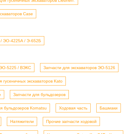
для гусеничных экскаваторов Liebherr.
кскаваторов Case
 / ЭО-4225А / Э-652Б
 ЭО-5225 / ВЭКС
Запчасти для экскаваторов ЭО-5126
я гусеничных экскаваторов Kato
е
Запчасти для бульдозеров
ля бульдозеров Komatsu
Ходовая часть
Башмаки
Натяжители
Прочие запчасти ходовой