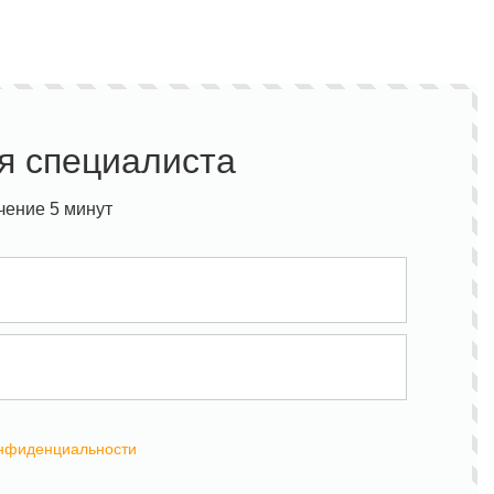
я специалиста
чение 5 минут
онфиденциальности