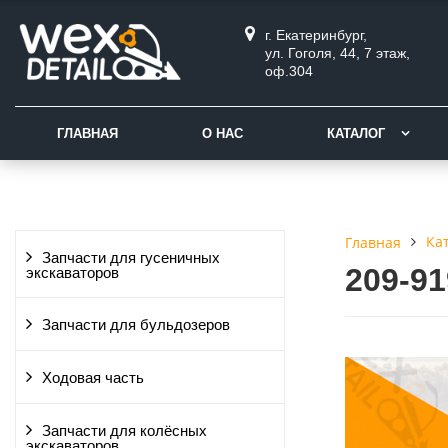
г. Екатеринбург,
ул. Гоголя, 44, 7 этаж,
оф.304
ГЛАВНАЯ
О НАС
КАТАЛОГ
Ка
Главная
Запчасти для гусеничных
209-9
экскаваторов
Запчасти для бульдозеров
Ходовая часть
Запчасти для колёсных
экскаваторов