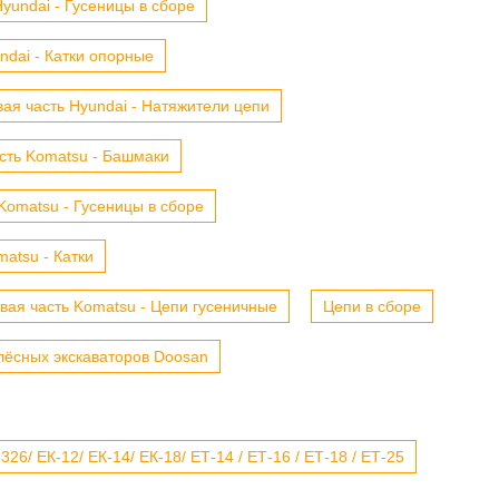
yundai - Гусеницы в сборе
ndai - Катки опорные
ая часть Hyundai - Натяжители цепи
сть Komatsu - Башмаки
Komatsu - Гусеницы в сборе
atsu - Катки
вая часть Komatsu - Цепи гусеничные
Цепи в сборе
лёсных экскаваторов Doosan
6/ ЕК-12/ ЕК-14/ ЕК-18/ ЕТ-14 / ЕТ-16 / ЕТ-18 / ЕТ-25