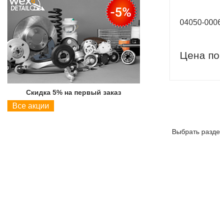
04050-00
Цена по
Скидка 5% на первый заказ
Скидка 5% на пер
Все акции
Выбрать разде