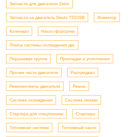
Запчасти для двигателя Zetor
Запчасти на двигатель Deutz TD226B
Инжектор
Коленвал
Насос-форсунки
Помпа системы охлаждения двс
Поршневая группа
Прокладки и уплотнения
Прочие части двигателя
Распредвал
Ремкомплекты двигателя
Ремни
Система охлаждения
Система смазки
Стартера для спецтехники
Стартеры
Топливная система
Топливный насос