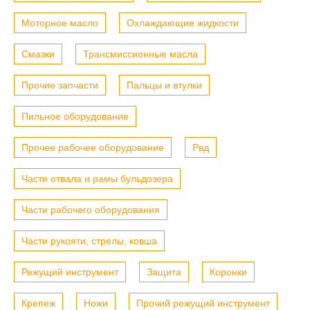
Моторное масло
Охлаждающие жидкости
Смазки
Трансмиссионные масла
Прочие запчасти
Пальцы и втулки
Пильное оборудование
Прочее рабочее оборудование
Рвд
Части отвала и рамы бульдозера
Части рабочего оборудования
Части рукояти, стрелы, ковша
Режущий инструмент
Защита
Коронки
Крепеж
Ножи
Прочий режущий инструмент