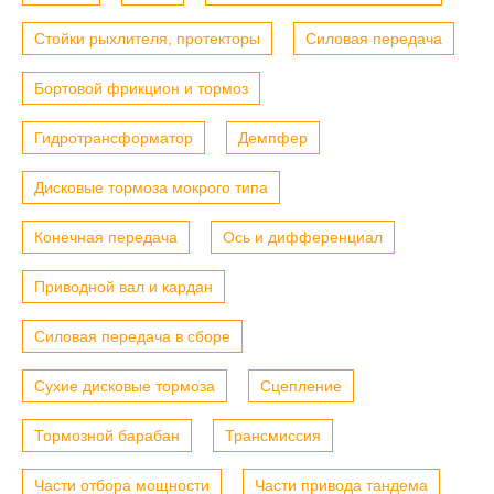
Стойки рыхлителя, протекторы
Силовая передача
Бортовой фрикцион и тормоз
Гидротрансформатор
Демпфер
Дисковые тормоза мокрого типа
Конечная передача
Ось и дифференциал
Приводной вал и кардан
Силовая передача в сборе
Сухие дисковые тормоза
Сцепление
Тормозной барабан
Трансмиссия
Части отбора мощности
Части привода тандема