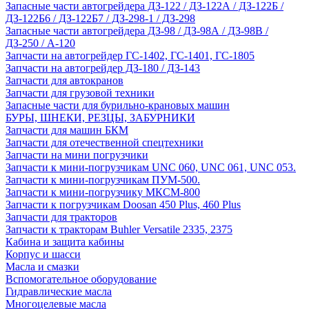
Запасные части автогрейдера ДЗ-122 / ДЗ-122А / ДЗ-122Б /
ДЗ-122Б6 / ДЗ-122Б7 / ДЗ-298-1 / ДЗ-298
Запасные части автогрейдера ДЗ-98 / ДЗ-98А / ДЗ-98В /
ДЗ-250 / А-120
Запчасти на автогрейдер ГС-1402, ГС-1401, ГС-1805
Запчасти на автогрейдер ДЗ-180 / ДЗ-143
Запчасти для автокранов
Запчасти для грузовой техники
Запасные части для бурильно-крановых машин
БУРЫ, ШНЕКИ, РЕЗЦЫ, ЗАБУРНИКИ
Запчасти для машин БКМ
Запчасти для отечественной спецтехники
Запчасти на мини погрузчики
Запчасти к мини-погрузчикам UNC 060, UNC 061, UNC 053.
Запчасти к мини-погрузчикам ПУМ-500.
Запчасти к мини-погрузчику МКСМ-800
Запчасти к погрузчикам Doosan 450 Plus, 460 Plus
Запчасти для тракторов
Запчасти к тракторам Buhler Versatile 2335, 2375
Кабина и защита кабины
Корпус и шасси
Масла и смазки
Вспомогательное оборудование
Гидравлические масла
Многоцелевые масла