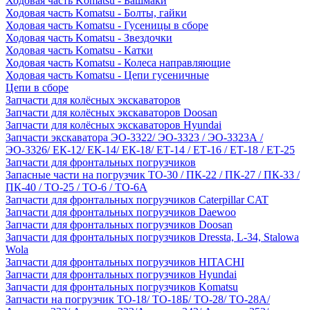
Ходовая часть Komatsu - Башмаки
Ходовая часть Komatsu - Болты, гайки
Ходовая часть Komatsu - Гусеницы в сборе
Ходовая часть Komatsu - Звездочки
Ходовая часть Komatsu - Катки
Ходовая часть Komatsu - Колеса направляющие
Ходовая часть Komatsu - Цепи гусеничные
Цепи в сборе
Запчасти для колёсных экскаваторов
Запчасти для колёсных экскаваторов Doosan
Запчасти для колёсных экскаваторов Hyundai
Запчасти экскаватора ЭО-3322/ ЭО-3323 / ЭО-3323А /
ЭО-3326/ ЕК-12/ ЕК-14/ ЕК-18/ ЕТ-14 / ЕТ-16 / ЕТ-18 / ЕТ-25
Запчасти для фронтальных погрузчиков
Запасные части на погрузчик ТО-30 / ПК-22 / ПК-27 / ПК-33 /
ПК-40 / ТО-25 / ТО-6 / ТО-6А
Запчасти для фронтальных погрузчиков Caterpillar CAT
Запчасти для фронтальных погрузчиков Daewoo
Запчасти для фронтальных погрузчиков Doosan
Запчасти для фронтальных погрузчиков Dressta, L-34, Stalowa
Wola
Запчасти для фронтальных погрузчиков HITACHI
Запчасти для фронтальных погрузчиков Hyundai
Запчасти для фронтальных погрузчиков Komatsu
Запчасти на погрузчик ТО-18/ ТО-18Б/ ТО-28/ ТО-28А/