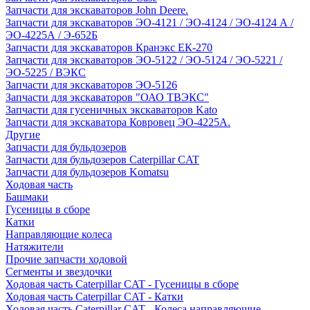
Запчасти для экскаваторов John Deere.
Запчасти для экскаваторов ЭО-4121 / ЭО-4124 / ЭО-4124 А /
ЭО-4225А / Э-652Б
Запчасти для экскаваторов Кранэкс ЕК-270
Запчасти для экскаваторов ЭО-5122 / ЭО-5124 / ЭО-5221 /
ЭО-5225 / ВЭКС
Запчасти для экскаваторов ЭО-5126
Запчасти для экскаваторов "ОАО ТВЭКС"
Запчасти для гусеничных экскаваторов Kato
Запчасти для экскаватора Ковровец ЭО-4225А.
Другие
Запчасти для бульдозеров
Запчасти для бульдозеров Caterpillar CAT
Запчасти для бульдозеров Komatsu
Ходовая часть
Башмаки
Гусеницы в сборе
Катки
Направляющие колеса
Натяжители
Прочие запчасти ходовой
Сегменты и звездочки
Ходовая часть Caterpillar CAT - Гусеницы в сборе
Ходовая часть Caterpillar CAT - Катки
Ходовая часть Caterpillar CAT - Колеса направляющие