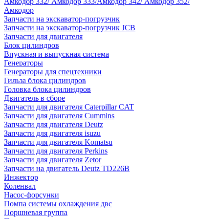
Амкодор 332/ Амкодор 333/Амкодор 342/ Амкодор 352/
Амкодор
Запчасти на экскаватор-погрузчик
Запчасти на экскаватор-погрузчик JCB
Запчасти для двигателя
Блок цилиндров
Впускная и выпускная система
Генераторы
Генераторы для спецтехники
Гильза блока цилиндров
Головка блока цилиндров
Двигатель в сборе
Запчасти для двигателя Caterpillar CAT
Запчасти для двигателя Cummins
Запчасти для двигателя Deutz
Запчасти для двигателя isuzu
Запчасти для двигателя Komatsu
Запчасти для двигателя Perkins
Запчасти для двигателя Zetor
Запчасти на двигатель Deutz TD226B
Инжектор
Коленвал
Насос-форсунки
Помпа системы охлаждения двс
Поршневая группа