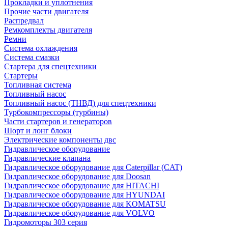
Прокладки и уплотнения
Прочие части двигателя
Распредвал
Ремкомплекты двигателя
Ремни
Система охлаждения
Система смазки
Стартера для спецтехники
Стартеры
Топливная система
Топливный насос
Топливный насос (ТНВД) для спецтехники
Турбокомпрессоры (турбины)
Части стартеров и генераторов
Шорт и лонг блоки
Электрические компоненты двс
Гидравлическое оборудование
Гидравлические клапана
Гидравлическое оборудование для Caterpillar (CAT)
Гидравлическое оборудование для Doosan
Гидравлическое оборудование для HITACHI
Гидравлическое оборудование для HYUNDAI
Гидравлическое оборудование для KOMATSU
Гидравлическое оборудование для VOLVO
Гидромоторы 303 серия