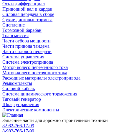
Ось и дифференциал
Приводной вал и кардан
Силовая передача в сборе
Сухие дисковые тормоза
Сцепление
Тормозной барабан
Трансмиссия
Части отбора мощности
Части привода тандема
Части силовой передачи
Система управления
Система электропривода
Мотор-колесо переменного тока
Мотор-колесо постоянного тока
Расходные материалы электропривода
Ремкомплекты
Силовой кабель
Система динамического торможения
Тяговый генератор
Шкаф управления
Электрические компоненты
Запасные части для дорожно-строительной техники
8-982-766-17-99
8-982-766-17-99