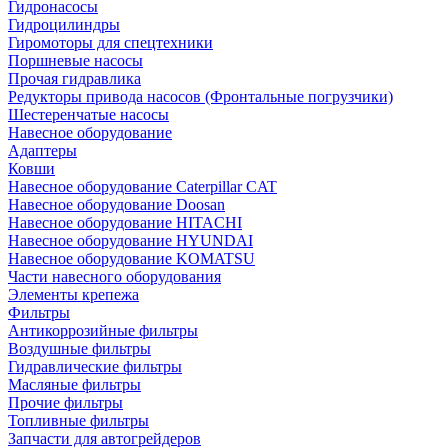
Гидронасосы
Гидроцилиндры
Гиромоторы для спецтехники
Поршневые насосы
Прочая гидравлика
Редукторы привода насосов (Фронтальные погрузчики)
Шестеренчатые насосы
Навесное оборудование
Адаптеры
Ковши
Навесное оборудование Caterpillar CAT
Навесное оборудование Doosan
Навесное оборудование HITACHI
Навесное оборудование HYUNDAI
Навесное оборудование KOMATSU
Части навесного оборудования
Элементы крепежа
Фильтры
Антикоррозийные фильтры
Воздушные фильтры
Гидравлические фильтры
Масляные фильтры
Прочие фильтры
Топливные фильтры
Запчасти для автогрейдеров