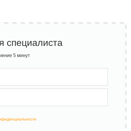
я специалиста
чение 5 минут
онфиденциальности