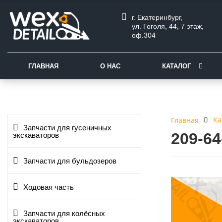
г. Екатеринбург,
ул. Гоголя, 44, 7 этаж,
оф.304
ГЛАВНАЯ
О НАС
КАТАЛОГ
Ка
Главная
Запчасти для гусеничных
209-6
экскаваторов
Запчасти для бульдозеров
Ходовая часть
Запчасти для колёсных
экскаваторов