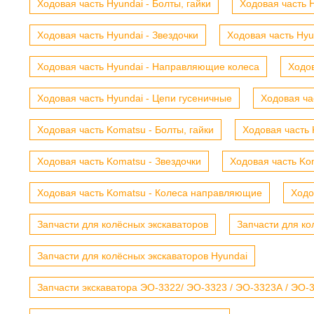
Ходовая часть Hyundai - Болты, гайки
Ходовая часть H
Ходовая часть Hyundai - Звездочки
Ходовая часть Hyu
Ходовая часть Hyundai - Направляющие колеса
Ходов
Ходовая часть Hyundai - Цепи гусеничные
Ходовая ча
Ходовая часть Komatsu - Болты, гайки
Ходовая часть 
Ходовая часть Komatsu - Звездочки
Ходовая часть Kom
Ходовая часть Komatsu - Колеса направляющие
Ходо
Запчасти для колёсных экскаваторов
Запчасти для ко
Запчасти для колёсных экскаваторов Hyundai
Запчасти экскаватора ЭО-3322/ ЭО-3323 / ЭО-3323А / ЭО-332