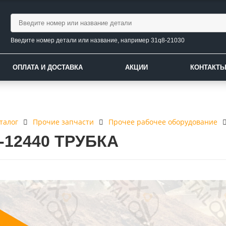
Введите номер детали или название, например 31q8-21030
ОПЛАТА И ДОСТАВКА
АКЦИИ
КОНТАКТ
талог
Прочие запчасти
Прочее рабочее оборудование
4-12440 ТРУБКА