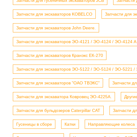
Запчасти для гусеничных экскаваторов JCB
Запчасти 
Запчасти для экскаваторов KOBELCO
Запчасти для э
Запчасти для экскаваторов John Deere.
Запчасти для экскаваторов ЭО-4121 / ЭО-4124 / ЭО-4124 А
Запчасти для экскаваторов Кранэкс ЕК-270
Запчасти для экскаваторов ЭО-5122 / ЭО-5124 / ЭО-5221 /
Запчасти для экскаваторов "ОАО ТВЭКС"
Запчасти дл
Запчасти для экскаватора Ковровец ЭО-4225А.
Други
Запчасти для бульдозеров Caterpillar CAT
Запчасти д
Гусеницы в сборе
Катки
Направляющие колеса