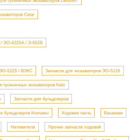
для гусеничных экскаваторов Liebherr.
кскаваторов Case
 / ЭО-4225А / Э-652Б
 ЭО-5225 / ВЭКС
Запчасти для экскаваторов ЭО-5126
я гусеничных экскаваторов Kato
е
Запчасти для бульдозеров
ля бульдозеров Komatsu
Ходовая часть
Башмаки
Натяжители
Прочие запчасти ходовой