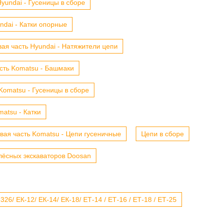
yundai - Гусеницы в сборе
ndai - Катки опорные
ая часть Hyundai - Натяжители цепи
сть Komatsu - Башмаки
Komatsu - Гусеницы в сборе
atsu - Катки
вая часть Komatsu - Цепи гусеничные
Цепи в сборе
лёсных экскаваторов Doosan
6/ ЕК-12/ ЕК-14/ ЕК-18/ ЕТ-14 / ЕТ-16 / ЕТ-18 / ЕТ-25