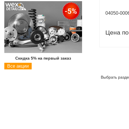
04050-00
Цена по
Скидка 5% на первый заказ
Скидка 5% на пер
Все акции
Выбрать разде