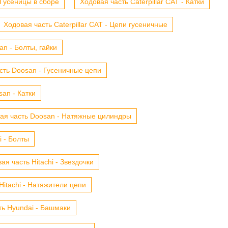
- Гусеницы в сборе
Ходовая часть Caterpillar CAT - Катки
Ходовая часть Caterpillar CAT - Цепи гусеничные
n - Болты, гайки
сть Doosan - Гусеничные цепи
an - Катки
ая часть Doosan - Натяжные цилиндры
i - Болты
ая часть Hitachi - Звездочки
Hitachi - Натяжители цепи
ть Hyundai - Башмаки