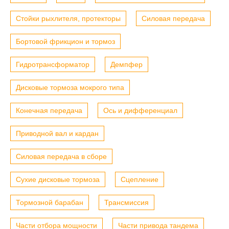
Стойки рыхлителя, протекторы
Силовая передача
Бортовой фрикцион и тормоз
Гидротрансформатор
Демпфер
Дисковые тормоза мокрого типа
Конечная передача
Ось и дифференциал
Приводной вал и кардан
Силовая передача в сборе
Сухие дисковые тормоза
Сцепление
Тормозной барабан
Трансмиссия
Части отбора мощности
Части привода тандема