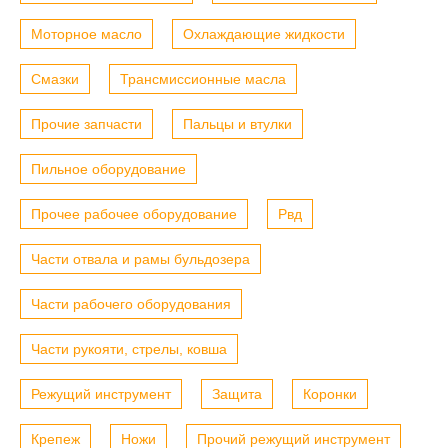
Моторное масло
Охлаждающие жидкости
Смазки
Трансмиссионные масла
Прочие запчасти
Пальцы и втулки
Пильное оборудование
Прочее рабочее оборудование
Рвд
Части отвала и рамы бульдозера
Части рабочего оборудования
Части рукояти, стрелы, ковша
Режущий инструмент
Защита
Коронки
Крепеж
Ножи
Прочий режущий инструмент