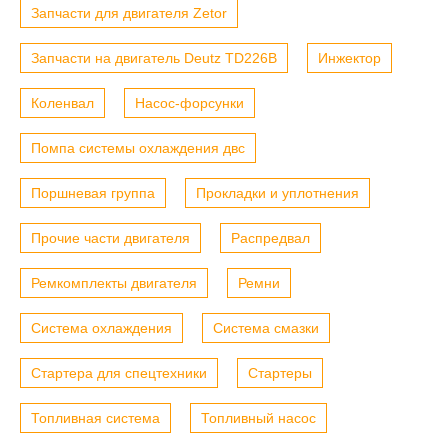
Запчасти для двигателя Zetor
Запчасти на двигатель Deutz TD226B
Инжектор
Коленвал
Насос-форсунки
Помпа системы охлаждения двс
Поршневая группа
Прокладки и уплотнения
Прочие части двигателя
Распредвал
Ремкомплекты двигателя
Ремни
Система охлаждения
Система смазки
Стартера для спецтехники
Стартеры
Топливная система
Топливный насос