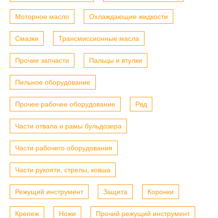
Моторное масло
Охлаждающие жидкости
Смазки
Трансмиссионные масла
Прочие запчасти
Пальцы и втулки
Пильное оборудование
Прочее рабочее оборудование
Рвд
Части отвала и рамы бульдозера
Части рабочего оборудования
Части рукояти, стрелы, ковша
Режущий инструмент
Защита
Коронки
Крепеж
Ножи
Прочий режущий инструмент