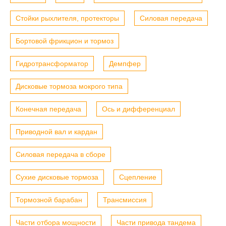
Стойки рыхлителя, протекторы
Силовая передача
Бортовой фрикцион и тормоз
Гидротрансформатор
Демпфер
Дисковые тормоза мокрого типа
Конечная передача
Ось и дифференциал
Приводной вал и кардан
Силовая передача в сборе
Сухие дисковые тормоза
Сцепление
Тормозной барабан
Трансмиссия
Части отбора мощности
Части привода тандема