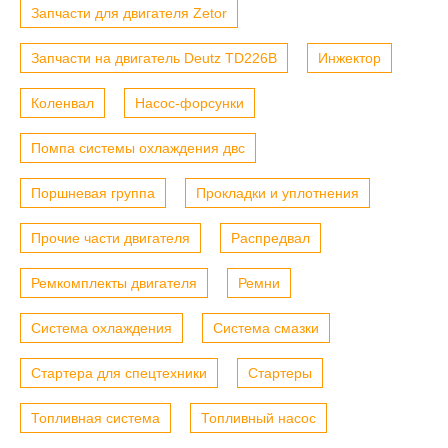
Запчасти для двигателя Zetor
Запчасти на двигатель Deutz TD226B
Инжектор
Коленвал
Насос-форсунки
Помпа системы охлаждения двс
Поршневая группа
Прокладки и уплотнения
Прочие части двигателя
Распредвал
Ремкомплекты двигателя
Ремни
Система охлаждения
Система смазки
Стартера для спецтехники
Стартеры
Топливная система
Топливный насос