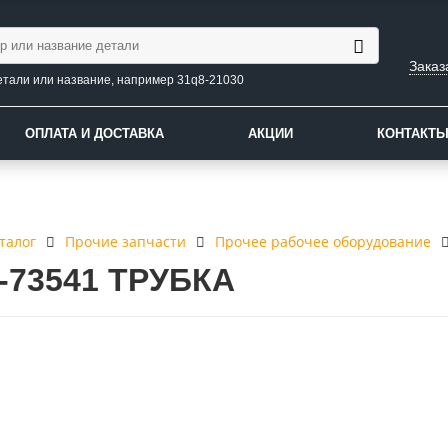
Заказ
етали или название, например 31q8-21030
ОПЛАТА И ДОСТАВКА
АКЦИИ
КОНТАКТ
талог
Прочие запчасти
Прочее рабочее оборудование
2-73541 ТРУБКА