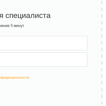
я специалиста
чение 5 минут
онфиденциальности