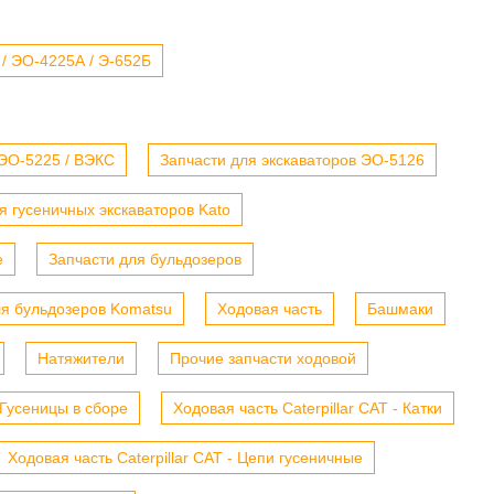
 / ЭО-4225А / Э-652Б
 ЭО-5225 / ВЭКС
Запчасти для экскаваторов ЭО-5126
я гусеничных экскаваторов Kato
е
Запчасти для бульдозеров
ля бульдозеров Komatsu
Ходовая часть
Башмаки
Натяжители
Прочие запчасти ходовой
- Гусеницы в сборе
Ходовая часть Caterpillar CAT - Катки
Ходовая часть Caterpillar CAT - Цепи гусеничные