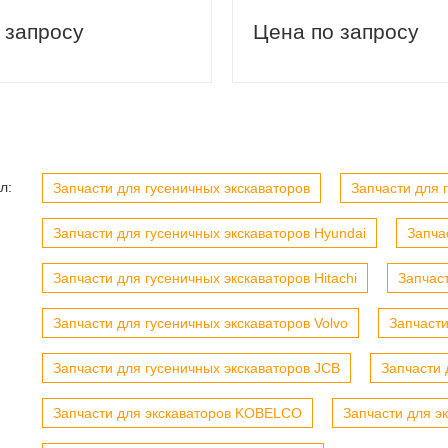
 запросу
Цена по запросу
вый заказ
Скидка 5% на первый заказ
л:
Запчасти для гусеничных экскаваторов
Запчасти для г
Запчасти для гусеничных экскаваторов Hyundai
Запча
Запчасти для гусеничных экскаваторов Hitachi
Запчас
Запчасти для гусеничных экскаваторов Volvo
Запчасти
Запчасти для гусеничных экскаваторов JCB
Запчасти 
Запчасти для экскаваторов KOBELCO
Запчасти для э