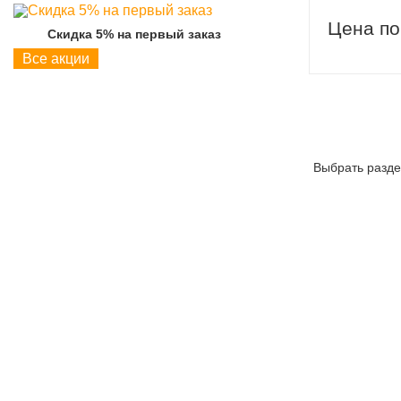
Цена по
Скидка 5% на первый заказ
Скидка 5% на пер
Все акции
Выбрать разде