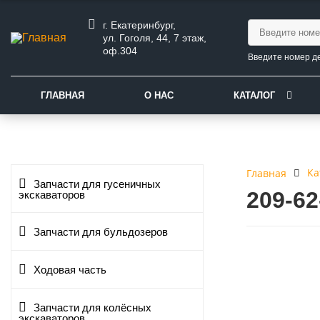
г. Екатеринбург,
ул. Гоголя, 44, 7 этаж,
оф.304
Введите номер д
ГЛАВНАЯ
О НАС
КАТАЛОГ
Ка
Главная
Запчасти для гусеничных
209-6
экскаваторов
Запчасти для бульдозеров
Ходовая часть
Запчасти для колёсных
экскаваторов