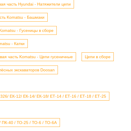
ая часть Hyundai - Натяжители цепи
сть Komatsu - Башмаки
Komatsu - Гусеницы в сборе
atsu - Катки
вая часть Komatsu - Цепи гусеничные
Цепи в сборе
лёсных экскаваторов Doosan
6/ ЕК-12/ ЕК-14/ ЕК-18/ ЕТ-14 / ЕТ-16 / ЕТ-18 / ЕТ-25
 ПК-40 / ТО-25 / ТО-6 / ТО-6А