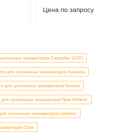
Цена по запросу
усеничных экскаваторов Caterpillar (CAT)
сти для гусеничных экскаваторов Komatsu
ти для гусеничных экскаваторов Doosan
 для гусеничных экскаваторов New Holland.
для гусеничных экскаваторов Liebherr.
кскаваторов Case