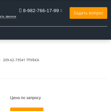
8-982-766-17-99
Задать вопрос
ать звонок
Ы
209-62-73541 ТРУБКА
Цена по запросу