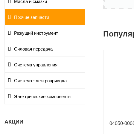
Масла и смазки
Прочие запчасти
Популя
Режущий инструмент
Силовая передача
Система управления
Система электропривода
Электрические компоненты
АКЦИИ
04050-00