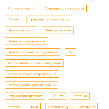
Моторное масло
Охлаждающие жидкости
Смазки
Трансмиссионные масла
Прочие запчасти
Пальцы и втулки
Пильное оборудование
Прочее рабочее оборудование
Рвд
Части отвала и рамы бульдозера
Части рабочего оборудования
Части рукояти, стрелы, ковша
Режущий инструмент
Защита
Коронки
Крепеж
Ножи
Прочий режущий инструмент