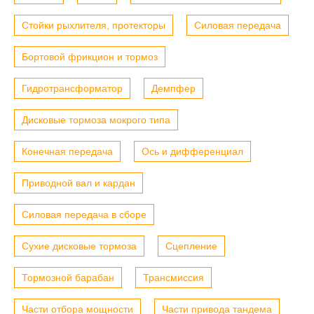
Стойки рыхлителя, протекторы
Силовая передача
Бортовой фрикцион и тормоз
Гидротрансформатор
Демпфер
Дисковые тормоза мокрого типа
Конечная передача
Ось и дифференциал
Приводной вал и кардан
Силовая передача в сборе
Сухие дисковые тормоза
Сцепление
Тормозной барабан
Трансмиссия
Части отбора мощности
Части привода тандема