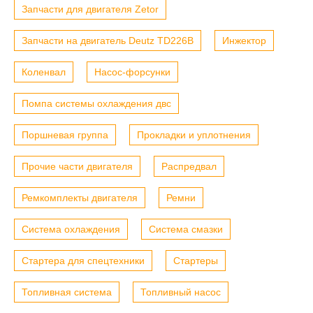
Запчасти для двигателя Zetor
Запчасти на двигатель Deutz TD226B
Инжектор
Коленвал
Насос-форсунки
Помпа системы охлаждения двс
Поршневая группа
Прокладки и уплотнения
Прочие части двигателя
Распредвал
Ремкомплекты двигателя
Ремни
Система охлаждения
Система смазки
Стартера для спецтехники
Стартеры
Топливная система
Топливный насос