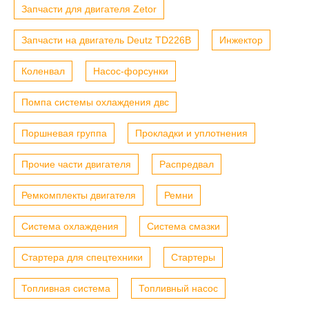
Запчасти для двигателя Zetor
Запчасти на двигатель Deutz TD226B
Инжектор
Коленвал
Насос-форсунки
Помпа системы охлаждения двс
Поршневая группа
Прокладки и уплотнения
Прочие части двигателя
Распредвал
Ремкомплекты двигателя
Ремни
Система охлаждения
Система смазки
Стартера для спецтехники
Стартеры
Топливная система
Топливный насос