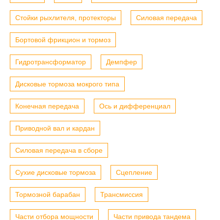
Стойки рыхлителя, протекторы
Силовая передача
Бортовой фрикцион и тормоз
Гидротрансформатор
Демпфер
Дисковые тормоза мокрого типа
Конечная передача
Ось и дифференциал
Приводной вал и кардан
Силовая передача в сборе
Сухие дисковые тормоза
Сцепление
Тормозной барабан
Трансмиссия
Части отбора мощности
Части привода тандема