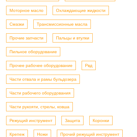
Моторное масло
Охлаждающие жидкости
Смазки
Трансмиссионные масла
Прочие запчасти
Пальцы и втулки
Пильное оборудование
Прочее рабочее оборудование
Рвд
Части отвала и рамы бульдозера
Части рабочего оборудования
Части рукояти, стрелы, ковша
Режущий инструмент
Защита
Коронки
Крепеж
Ножи
Прочий режущий инструмент