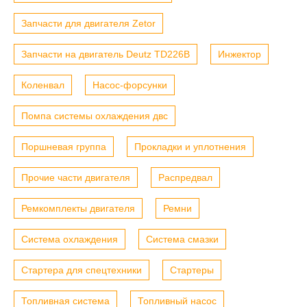
Запчасти для двигателя Zetor
Запчасти на двигатель Deutz TD226B
Инжектор
Коленвал
Насос-форсунки
Помпа системы охлаждения двс
Поршневая группа
Прокладки и уплотнения
Прочие части двигателя
Распредвал
Ремкомплекты двигателя
Ремни
Система охлаждения
Система смазки
Стартера для спецтехники
Стартеры
Топливная система
Топливный насос