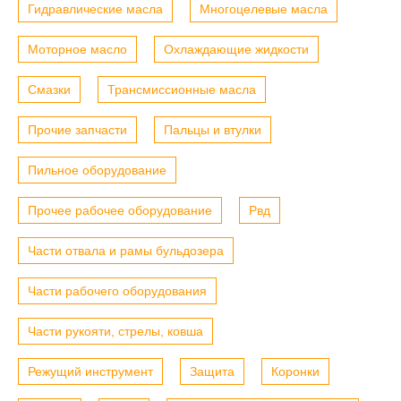
Гидравлические масла
Многоцелевые масла
Моторное масло
Охлаждающие жидкости
Смазки
Трансмиссионные масла
Прочие запчасти
Пальцы и втулки
Пильное оборудование
Прочее рабочее оборудование
Рвд
Части отвала и рамы бульдозера
Части рабочего оборудования
Части рукояти, стрелы, ковша
Режущий инструмент
Защита
Коронки