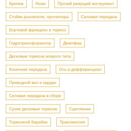
Крепеж
Ножи
Прочий режущий инструмент
Стойки рыхлителя, протекторы
Силовая передача
Бортовой фрикцион и тормоз
Гидротрансформатор
Демпфер
Дисковые тормоза мокрого типа
Конечная передача
Ось и дифференциал
Приводной вал и кардан
Силовая передача в сборе
Сухие дисковые тормоза
Сцепление
Тормозной барабан
Трансмиссия