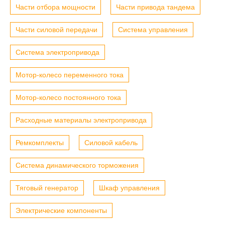
Части отбора мощности
Части привода тандема
Части силовой передачи
Система управления
Система электропривода
Мотор-колесо переменного тока
Мотор-колесо постоянного тока
Расходные материалы электропривода
Ремкомплекты
Силовой кабель
Система динамического торможения
Тяговый генератор
Шкаф управления
Электрические компоненты