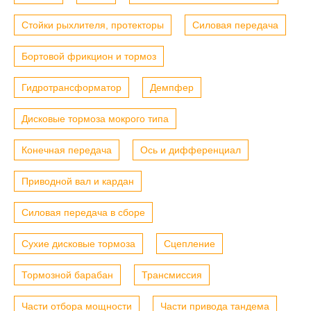
Стойки рыхлителя, протекторы
Силовая передача
Бортовой фрикцион и тормоз
Гидротрансформатор
Демпфер
Дисковые тормоза мокрого типа
Конечная передача
Ось и дифференциал
Приводной вал и кардан
Силовая передача в сборе
Сухие дисковые тормоза
Сцепление
Тормозной барабан
Трансмиссия
Части отбора мощности
Части привода тандема