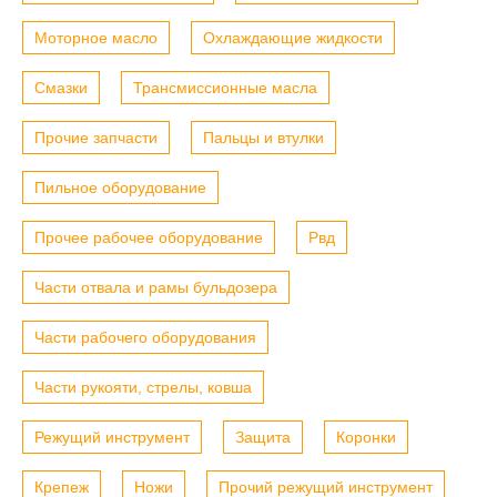
Моторное масло
Охлаждающие жидкости
Смазки
Трансмиссионные масла
Прочие запчасти
Пальцы и втулки
Пильное оборудование
Прочее рабочее оборудование
Рвд
Части отвала и рамы бульдозера
Части рабочего оборудования
Части рукояти, стрелы, ковша
Режущий инструмент
Защита
Коронки
Крепеж
Ножи
Прочий режущий инструмент