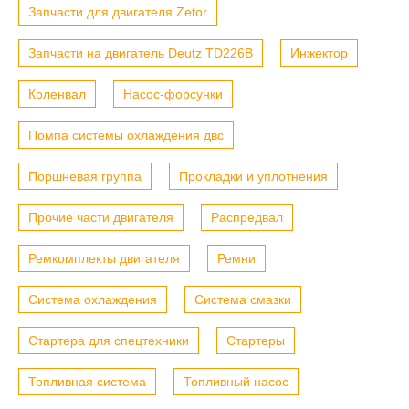
Запчасти для двигателя Zetor
Запчасти на двигатель Deutz TD226B
Инжектор
Коленвал
Насос-форсунки
Помпа системы охлаждения двс
Поршневая группа
Прокладки и уплотнения
Прочие части двигателя
Распредвал
Ремкомплекты двигателя
Ремни
Система охлаждения
Система смазки
Стартера для спецтехники
Стартеры
Топливная система
Топливный насос