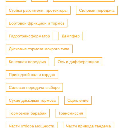
Стойки рыхлителя, протекторы
Силовая передача
Бортовой фрикцион и тормоз
Гидротрансформатор
Демпфер
Дисковые тормоза мокрого типа
Конечная передача
Ось и дифференциал
Приводной вал и кардан
Силовая передача в сборе
Сухие дисковые тормоза
Сцепление
Тормозной барабан
Трансмиссия
Части отбора мощности
Части привода тандема