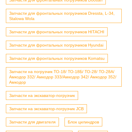
Запчасти для фронтальных погрузчиков Dressta, L-34,
Stalowa Wola
Запчасти для фронтальных погрузчиков HITACHI
Запчасти для фронтальных погрузчиков Hyundai
Запчасти для фронтальных погрузчиков Komatsu
Запчасти на погрузчик ТО-18/ ТО-18Б/ ТО-28/ ТО-28А/
Амкодор 332/ Амкодор 333/Амкодор 342/ Амкодор 352/
Амкодор
Запчасти на экскаватор-погрузчик
Запчасти на экскаватор-погрузчик JCB
Запчасти для двигателя
Блок цилиндров