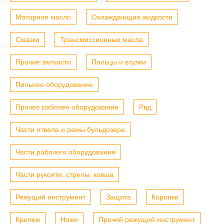
Моторное масло
Охлаждающие жидкости
Смазки
Трансмиссионные масла
Прочие запчасти
Пальцы и втулки
Пильное оборудование
Прочее рабочее оборудование
Рвд
Части отвала и рамы бульдозера
Части рабочего оборудования
Части рукояти, стрелы, ковша
Режущий инструмент
Защита
Коронки
Крепеж
Ножи
Прочий режущий инструмент