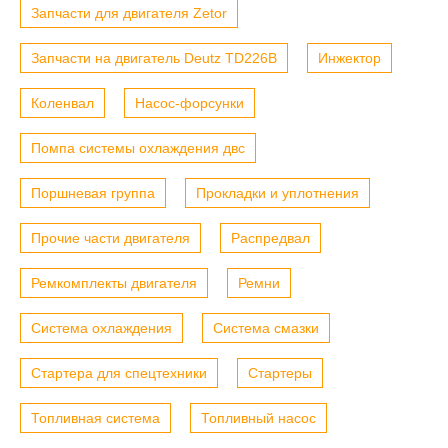
Запчасти для двигателя Zetor
Запчасти на двигатель Deutz TD226B
Инжектор
Коленвал
Насос-форсунки
Помпа системы охлаждения двс
Поршневая группа
Прокладки и уплотнения
Прочие части двигателя
Распредвал
Ремкомплекты двигателя
Ремни
Система охлаждения
Система смазки
Стартера для спецтехники
Стартеры
Топливная система
Топливный насос