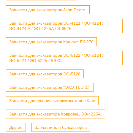
Запчасти для экскаваторов John Deere.
Запчасти для экскаваторов ЭО-4121 / ЭО-4124 /
ЭО-4124 А / ЭО-4225А / Э-652Б
Запчасти для экскаваторов Кранэкс ЕК-270
Запчасти для экскаваторов ЭО-5122 / ЭО-5124 /
ЭО-5221 / ЭО-5225 / ВЭКС
Запчасти для экскаваторов ЭО-5126
Запчасти для экскаваторов "ОАО ТВЭКС"
Запчасти для гусеничных экскаваторов Kato
Запчасти для экскаватора Ковровец ЭО-4225А.
Другие
Запчасти для бульдозеров