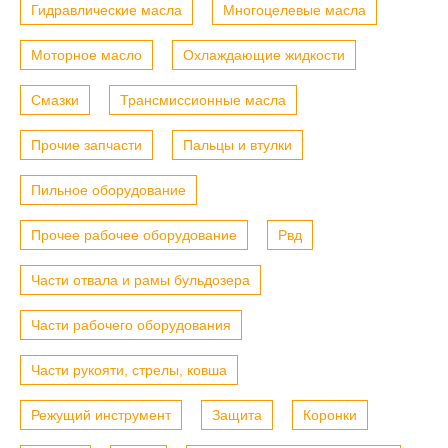
Гидравлические масла
Многоцелевые масла
Моторное масло
Охлаждающие жидкости
Смазки
Трансмиссионные масла
Прочие запчасти
Пальцы и втулки
Пильное оборудование
Прочее рабочее оборудование
Рвд
Части отвала и рамы бульдозера
Части рабочего оборудования
Части рукояти, стрелы, ковша
Режущий инструмент
Защита
Коронки