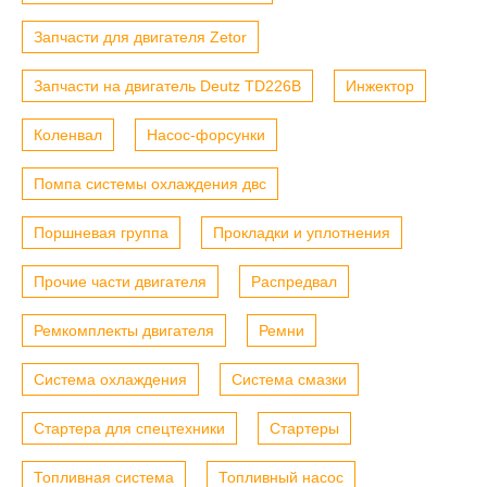
Запчасти для двигателя Zetor
Запчасти на двигатель Deutz TD226B
Инжектор
Коленвал
Насос-форсунки
Помпа системы охлаждения двс
Поршневая группа
Прокладки и уплотнения
Прочие части двигателя
Распредвал
Ремкомплекты двигателя
Ремни
Система охлаждения
Система смазки
Стартера для спецтехники
Стартеры
Топливная система
Топливный насос