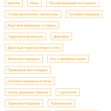
Крепеж
Ножи
Прочий режущий инструмент
Стойки рыхлителя, протекторы
Силовая передача
Бортовой фрикцион и тормоз
Гидротрансформатор
Демпфер
Дисковые тормоза мокрого типа
Конечная передача
Ось и дифференциал
Приводной вал и кардан
Силовая передача в сборе
Сухие дисковые тормоза
Сцепление
Тормозной барабан
Трансмиссия