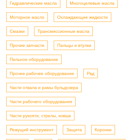
Гидравлические масла
Многоцелевые масла
Моторное масло
Охлаждающие жидкости
Смазки
Трансмиссионные масла
Прочие запчасти
Пальцы и втулки
Пильное оборудование
Прочее рабочее оборудование
Рвд
Части отвала и рамы бульдозера
Части рабочего оборудования
Части рукояти, стрелы, ковша
Режущий инструмент
Защита
Коронки