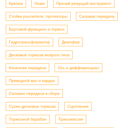
Крепеж
Ножи
Прочий режущий инструмент
Стойки рыхлителя, протекторы
Силовая передача
Бортовой фрикцион и тормоз
Гидротрансформатор
Демпфер
Дисковые тормоза мокрого типа
Конечная передача
Ось и дифференциал
Приводной вал и кардан
Силовая передача в сборе
Сухие дисковые тормоза
Сцепление
Тормозной барабан
Трансмиссия