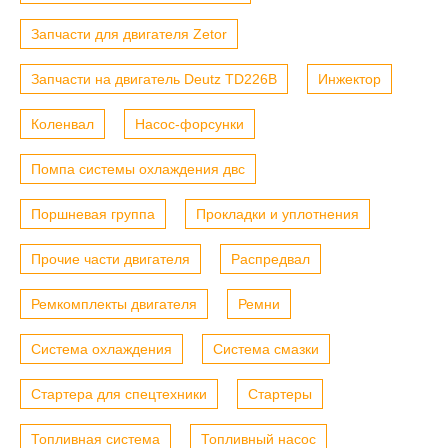
Запчасти для двигателя Zetor
Запчасти на двигатель Deutz TD226B
Инжектор
Коленвал
Насос-форсунки
Помпа системы охлаждения двс
Поршневая группа
Прокладки и уплотнения
Прочие части двигателя
Распредвал
Ремкомплекты двигателя
Ремни
Система охлаждения
Система смазки
Стартера для спецтехники
Стартеры
Топливная система
Топливный насос