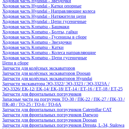
Ходовая часть Hyundai - Звездочки
Ходовая часть Hyundai - Катки опорные
Ходовая часть Hyundai - Направляющие колеса
Ходовая часть Hyundai - Натяжители цепи
Ходовая часть Hyundai - Цепи гусеничные
Ходовая часть Komatsu - Башмаки
Ходовая часть Komatsu - Болты, гайки
Ходовая часть Komatsu - Гусеницы в сборе
Ходовая часть Komatsu - Звездочки
Ходовая часть Komatsu - Катки
Ходовая часть Komatsu - Колеса направляющие
Ходовая часть Komatsu - Цепи гусеничные
Цепи в сборе
Запчасти для колёсных экскаваторов
Запчасти для колёсных экскаваторов Doosan
Запчасти для колёсных экскаваторов Hyundai
Запчасти экскаватора ЭО-3322/ ЭО-3323 / ЭО-3323А /
ЭО-3326/ ЕК-12/ ЕК-14/ ЕК-18/ ЕТ-14 / ЕТ-16 / ЕТ-18 / ЕТ-25
Запчасти для фронтальных погрузчиков
Запасные части на погрузчик ТО-30 / ПК-22 / ПК-27 / ПК-33 /
ПК-40 / ТО-25 / ТО-6 / ТО-6А
Запчасти для фронтальных погрузчиков Caterpillar CAT
Запчасти для фронтальных погрузчиков Daewoo
Запчасти для фронтальных погрузчиков Doosan
Запчасти для фронтальных погрузчиков Dressta, L-34, Stalowa