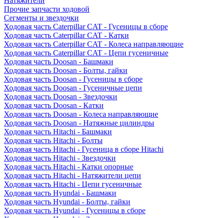
Натяжители
Прочие запчасти ходовой
Сегменты и звездочки
Ходовая часть Caterpillar CAT - Гусеницы в сборе
Ходовая часть Caterpillar CAT - Катки
Ходовая часть Caterpillar CAT - Колеса направляющие
Ходовая часть Caterpillar CAT - Цепи гусеничные
Ходовая часть Doosan - Башмаки
Ходовая часть Doosan - Болты, гайки
Ходовая часть Doosan - Гусеницы в сборе
Ходовая часть Doosan - Гусеничные цепи
Ходовая часть Doosan - Звездочки
Ходовая часть Doosan - Катки
Ходовая часть Doosan - Колеса направляющие
Ходовая часть Doosan - Натяжные цилиндры
Ходовая часть Hitachi - Башмаки
Ходовая часть Hitachi - Болты
Ходовая часть Hitachi - Гусеница в сборе Hitachi
Ходовая часть Hitachi - Звездочки
Ходовая часть Hitachi - Катки опорные
Ходовая часть Hitachi - Натяжители цепи
Ходовая часть Hitachi - Цепи гусеничные
Ходовая часть Hyundai - Башмаки
Ходовая часть Hyundai - Болты, гайки
Ходовая часть Hyundai - Гусеницы в сборе