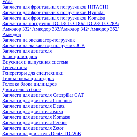
Wola
Запчасти для фронтальных погрузчиков HITACHI
Запчасти для фронтальных погрузчиков Hyundai
Запчасти для фронтальных погрузчиков Komatsu
Запчасти на погрузчик ТО-18/ ТО-18Б/ ТО-28/ ТО-28А/
Амкодор 332/ Амкодор 333/Амкодор 342/ Амкодор 352/
Амкодор
Запчасти на экскаватор-погрузчик
Запчасти на экскаватор-погрузчик JCB
Запчасти для двигателя
Блок цилиндров
Впускная и выпускная система
Генераторы
Генераторы для спецтехники
Гильза блока цилиндров
Головка блока цилиндров
Двигатель в сборе
Запчасти для двигателя Caterpillar CAT
Запчасти для двигателя Cummins
Запчасти для двигателя Deutz
Запчасти для двигателя isuzu
Запчасти для двигателя Komatsu
Запчасти для двигателя Perkins
Запчасти для двигателя Zetor
Запчасти на двигатель Deutz TD226B