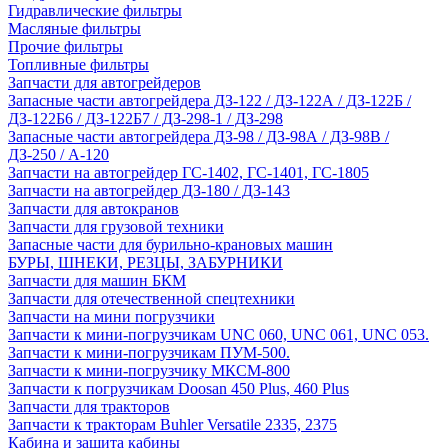
Гидравлические фильтры
Масляные фильтры
Прочие фильтры
Топливные фильтры
Запчасти для автогрейдеров
Запасные части автогрейдера ДЗ-122 / ДЗ-122А / ДЗ-122Б /
ДЗ-122Б6 / ДЗ-122Б7 / ДЗ-298-1 / ДЗ-298
Запасные части автогрейдера ДЗ-98 / ДЗ-98А / ДЗ-98В /
ДЗ-250 / А-120
Запчасти на автогрейдер ГС-1402, ГС-1401, ГС-1805
Запчасти на автогрейдер ДЗ-180 / ДЗ-143
Запчасти для автокранов
Запчасти для грузовой техники
Запасные части для бурильно-крановых машин
БУРЫ, ШНЕКИ, РЕЗЦЫ, ЗАБУРНИКИ
Запчасти для машин БКМ
Запчасти для отечественной спецтехники
Запчасти на мини погрузчики
Запчасти к мини-погрузчикам UNC 060, UNC 061, UNC 053.
Запчасти к мини-погрузчикам ПУМ-500.
Запчасти к мини-погрузчику МКСМ-800
Запчасти к погрузчикам Doosan 450 Plus, 460 Plus
Запчасти для тракторов
Запчасти к тракторам Buhler Versatile 2335, 2375
Кабина и защита кабины