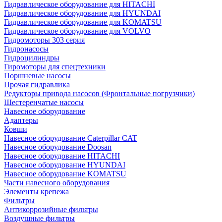
Гидравлическое оборудование для HITACHI
Гидравлическое оборудование для HYUNDAI
Гидравлическое оборудование для KOMATSU
Гидравлическое оборудование для VOLVO
Гидромоторы 303 серия
Гидронасосы
Гидроцилиндры
Гиромоторы для спецтехники
Поршневые насосы
Прочая гидравлика
Редукторы привода насосов (Фронтальные погрузчики)
Шестеренчатые насосы
Навесное оборудование
Адаптеры
Ковши
Навесное оборудование Caterpillar CAT
Навесное оборудование Doosan
Навесное оборудование HITACHI
Навесное оборудование HYUNDAI
Навесное оборудование KOMATSU
Части навесного оборудования
Элементы крепежа
Фильтры
Антикоррозийные фильтры
Воздушные фильтры