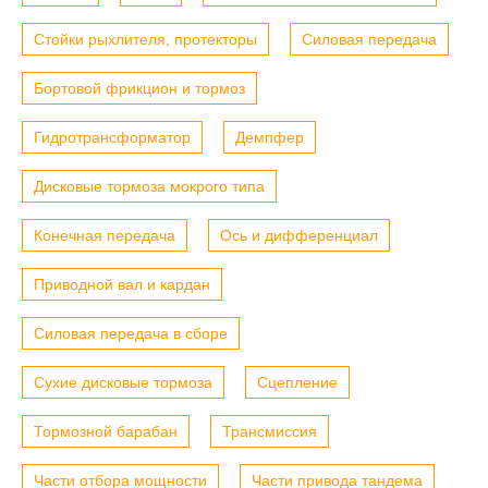
Стойки рыхлителя, протекторы
Силовая передача
Бортовой фрикцион и тормоз
Гидротрансформатор
Демпфер
Дисковые тормоза мокрого типа
Конечная передача
Ось и дифференциал
Приводной вал и кардан
Силовая передача в сборе
Сухие дисковые тормоза
Сцепление
Тормозной барабан
Трансмиссия
Части отбора мощности
Части привода тандема