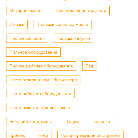
Моторное масло
Охлаждающие жидкости
Смазки
Трансмиссионные масла
Прочие запчасти
Пальцы и втулки
Пильное оборудование
Прочее рабочее оборудование
Рвд
Части отвала и рамы бульдозера
Части рабочего оборудования
Части рукояти, стрелы, ковша
Режущий инструмент
Защита
Коронки
Крепеж
Ножи
Прочий режущий инструмент