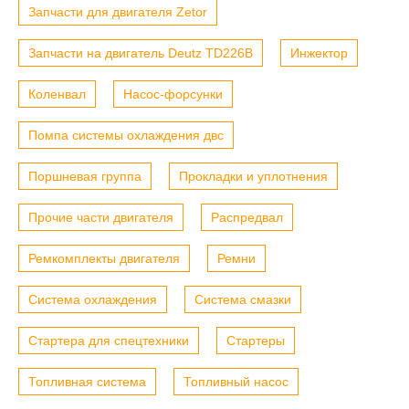
Запчасти для двигателя Zetor
Запчасти на двигатель Deutz TD226B
Инжектор
Коленвал
Насос-форсунки
Помпа системы охлаждения двс
Поршневая группа
Прокладки и уплотнения
Прочие части двигателя
Распредвал
Ремкомплекты двигателя
Ремни
Система охлаждения
Система смазки
Стартера для спецтехники
Стартеры
Топливная система
Топливный насос