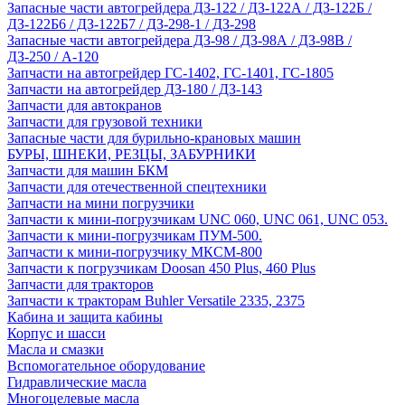
Запасные части автогрейдера ДЗ-122 / ДЗ-122А / ДЗ-122Б /
ДЗ-122Б6 / ДЗ-122Б7 / ДЗ-298-1 / ДЗ-298
Запасные части автогрейдера ДЗ-98 / ДЗ-98А / ДЗ-98В /
ДЗ-250 / А-120
Запчасти на автогрейдер ГС-1402, ГС-1401, ГС-1805
Запчасти на автогрейдер ДЗ-180 / ДЗ-143
Запчасти для автокранов
Запчасти для грузовой техники
Запасные части для бурильно-крановых машин
БУРЫ, ШНЕКИ, РЕЗЦЫ, ЗАБУРНИКИ
Запчасти для машин БКМ
Запчасти для отечественной спецтехники
Запчасти на мини погрузчики
Запчасти к мини-погрузчикам UNC 060, UNC 061, UNC 053.
Запчасти к мини-погрузчикам ПУМ-500.
Запчасти к мини-погрузчику МКСМ-800
Запчасти к погрузчикам Doosan 450 Plus, 460 Plus
Запчасти для тракторов
Запчасти к тракторам Buhler Versatile 2335, 2375
Кабина и защита кабины
Корпус и шасси
Масла и смазки
Вспомогательное оборудование
Гидравлические масла
Многоцелевые масла