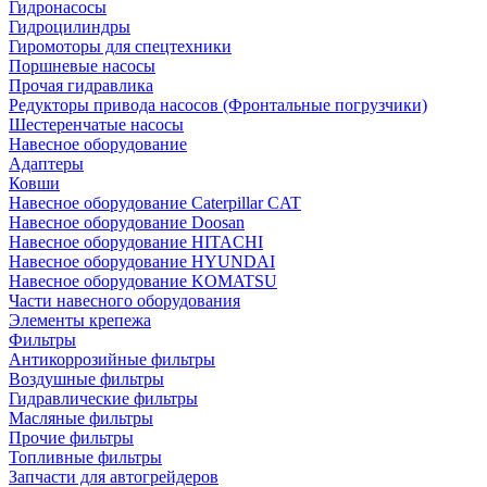
Гидронасосы
Гидроцилиндры
Гиромоторы для спецтехники
Поршневые насосы
Прочая гидравлика
Редукторы привода насосов (Фронтальные погрузчики)
Шестеренчатые насосы
Навесное оборудование
Адаптеры
Ковши
Навесное оборудование Caterpillar CAT
Навесное оборудование Doosan
Навесное оборудование HITACHI
Навесное оборудование HYUNDAI
Навесное оборудование KOMATSU
Части навесного оборудования
Элементы крепежа
Фильтры
Антикоррозийные фильтры
Воздушные фильтры
Гидравлические фильтры
Масляные фильтры
Прочие фильтры
Топливные фильтры
Запчасти для автогрейдеров