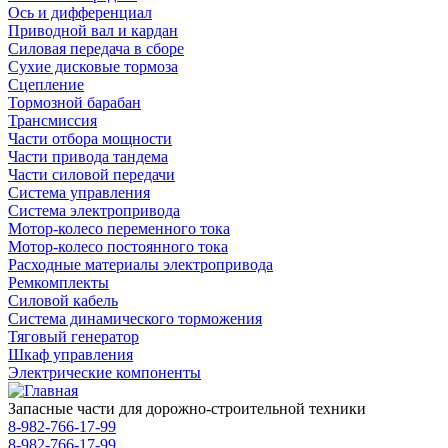
Ось и дифференциал
Приводной вал и кардан
Силовая передача в сборе
Сухие дисковые тормоза
Сцепление
Тормозной барабан
Трансмиссия
Части отбора мощности
Части привода тандема
Части силовой передачи
Система управления
Система электропривода
Мотор-колесо переменного тока
Мотор-колесо постоянного тока
Расходные материалы электропривода
Ремкомплекты
Силовой кабель
Система динамического торможения
Тяговый генератор
Шкаф управления
Электрические компоненты
Запасные части для дорожно-строительной техники
8-982-766-17-99
8-982-766-17-99