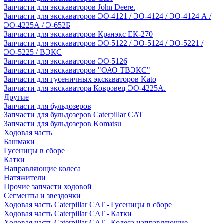
Запчасти для экскаваторов John Deere.
Запчасти для экскаваторов ЭО-4121 / ЭО-4124 / ЭО-4124 А /
ЭО-4225А / Э-652Б
Запчасти для экскаваторов Кранэкс ЕК-270
Запчасти для экскаваторов ЭО-5122 / ЭО-5124 / ЭО-5221 /
ЭО-5225 / ВЭКС
Запчасти для экскаваторов ЭО-5126
Запчасти для экскаваторов "ОАО ТВЭКС"
Запчасти для гусеничных экскаваторов Kato
Запчасти для экскаватора Ковровец ЭО-4225А.
Другие
Запчасти для бульдозеров
Запчасти для бульдозеров Caterpillar CAT
Запчасти для бульдозеров Komatsu
Ходовая часть
Башмаки
Гусеницы в сборе
Катки
Направляющие колеса
Натяжители
Прочие запчасти ходовой
Сегменты и звездочки
Ходовая часть Caterpillar CAT - Гусеницы в сборе
Ходовая часть Caterpillar CAT - Катки
Ходовая часть Caterpillar CAT - Колеса направляющие