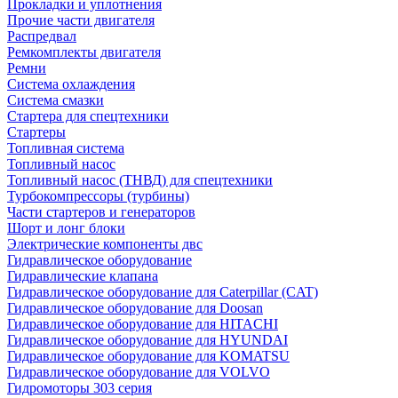
Прокладки и уплотнения
Прочие части двигателя
Распредвал
Ремкомплекты двигателя
Ремни
Система охлаждения
Система смазки
Стартера для спецтехники
Стартеры
Топливная система
Топливный насос
Топливный насос (ТНВД) для спецтехники
Турбокомпрессоры (турбины)
Части стартеров и генераторов
Шорт и лонг блоки
Электрические компоненты двс
Гидравлическое оборудование
Гидравлические клапана
Гидравлическое оборудование для Caterpillar (CAT)
Гидравлическое оборудование для Doosan
Гидравлическое оборудование для HITACHI
Гидравлическое оборудование для HYUNDAI
Гидравлическое оборудование для KOMATSU
Гидравлическое оборудование для VOLVO
Гидромоторы 303 серия