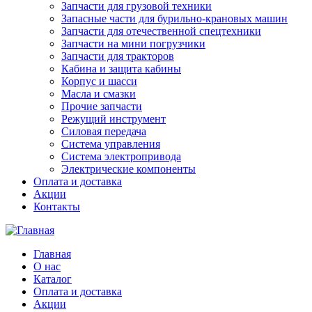
Запчасти для грузовой техники
Запасные части для бурильно-крановых машин
Запчасти для отечественной спецтехники
Запчасти на мини погрузчики
Запчасти для тракторов
Кабина и защита кабины
Корпус и шасси
Масла и смазки
Прочие запчасти
Режущий инструмент
Силовая передача
Система управления
Система электропривода
Электрические компоненты
Оплата и доставка
Акции
Контакты
Главная
О нас
Каталог
Оплата и доставка
Акции