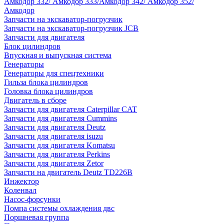
Амкодор 332/ Амкодор 333/Амкодор 342/ Амкодор 352/
Амкодор
Запчасти на экскаватор-погрузчик
Запчасти на экскаватор-погрузчик JCB
Запчасти для двигателя
Блок цилиндров
Впускная и выпускная система
Генераторы
Генераторы для спецтехники
Гильза блока цилиндров
Головка блока цилиндров
Двигатель в сборе
Запчасти для двигателя Caterpillar CAT
Запчасти для двигателя Cummins
Запчасти для двигателя Deutz
Запчасти для двигателя isuzu
Запчасти для двигателя Komatsu
Запчасти для двигателя Perkins
Запчасти для двигателя Zetor
Запчасти на двигатель Deutz TD226B
Инжектор
Коленвал
Насос-форсунки
Помпа системы охлаждения двс
Поршневая группа