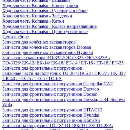
Ходовая часть Komatsu - Башмаки
Ходовая часть Komatsu - Болты, гайки
Ходовая часть Komatsu - Гусеницы в сборе
Ходовая часть Komatsu - Звездочки
Ходовая часть Komatsu - Катки
Ходовая часть Komatsu - Колеса направляющие
Ходовая часть Komatsu - Цепи гусеничные
Цепи в сборе
Запчасти для колёсных экскаваторов
Запчасти для колёсных экскаваторов Doosan
Запчасти для колёсных экскаваторов Hyundai
Запчасти экскаватора ЭО-3322/ ЭО-3323 / ЭО-3323А /
ЭО-3326/ ЕК-12/ ЕК-14/ ЕК-18/ ЕТ-14 / ЕТ-16 / ЕТ-18 / ЕТ-25
Запчасти для фронтальных погрузчиков
Запасные части на погрузчик ТО-30 / ПК-22 / ПК-27 / ПК-33 /
ПК-40 / ТО-25 / ТО-6 / ТО-6А
Запчасти для фронтальных погрузчиков Caterpillar CAT
Запчасти для фронтальных погрузчиков Daewoo
Запчасти для фронтальных погрузчиков Doosan
Запчасти для фронтальных погрузчиков Dressta, L-34, Stalowa
Wola
Запчасти для фронтальных погрузчиков HITACHI
Запчасти для фронтальных погрузчиков Hyundai
Запчасти для фронтальных погрузчиков Komatsu
Запчасти на погрузчик ТО-18/ ТО-18Б/ ТО-28/ ТО-28А/