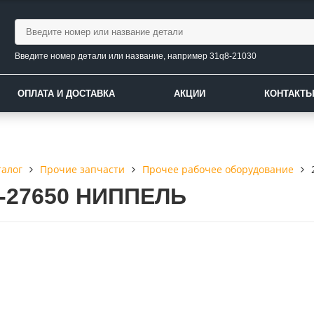
Введите номер детали или название, например 31q8-21030
ОПЛАТА И ДОСТАВКА
АКЦИИ
КОНТАКТ
талог
Прочие запчасти
Прочее рабочее оборудование
2-27650 НИППЕЛЬ