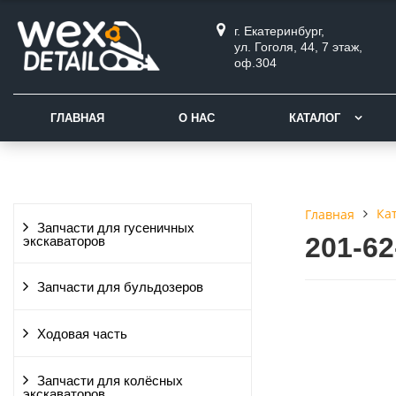
г. Екатеринбург,
ул. Гоголя, 44, 7 этаж,
оф.304
ГЛАВНАЯ
О НАС
КАТАЛОГ
Ка
Главная
Запчасти для гусеничных
201-6
экскаваторов
Запчасти для бульдозеров
Ходовая часть
Запчасти для колёсных
экскаваторов