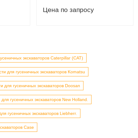
Цена по запросу
усеничных экскаваторов Caterpillar (CAT)
сти для гусеничных экскаваторов Komatsu
ти для гусеничных экскаваторов Doosan
 для гусеничных экскаваторов New Holland.
для гусеничных экскаваторов Liebherr.
кскаваторов Case