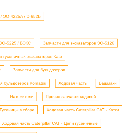
 / ЭО-4225А / Э-652Б
 ЭО-5225 / ВЭКС
Запчасти для экскаваторов ЭО-5126
я гусеничных экскаваторов Kato
е
Запчасти для бульдозеров
ля бульдозеров Komatsu
Ходовая часть
Башмаки
Натяжители
Прочие запчасти ходовой
- Гусеницы в сборе
Ходовая часть Caterpillar CAT - Катки
Ходовая часть Caterpillar CAT - Цепи гусеничные