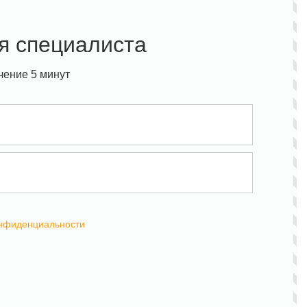
я специалиста
чение 5 минут
онфиденциальности