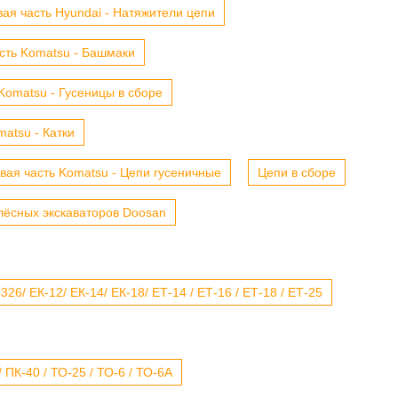
ая часть Hyundai - Натяжители цепи
сть Komatsu - Башмаки
Komatsu - Гусеницы в сборе
atsu - Катки
вая часть Komatsu - Цепи гусеничные
Цепи в сборе
лёсных экскаваторов Doosan
6/ ЕК-12/ ЕК-14/ ЕК-18/ ЕТ-14 / ЕТ-16 / ЕТ-18 / ЕТ-25
 ПК-40 / ТО-25 / ТО-6 / ТО-6А