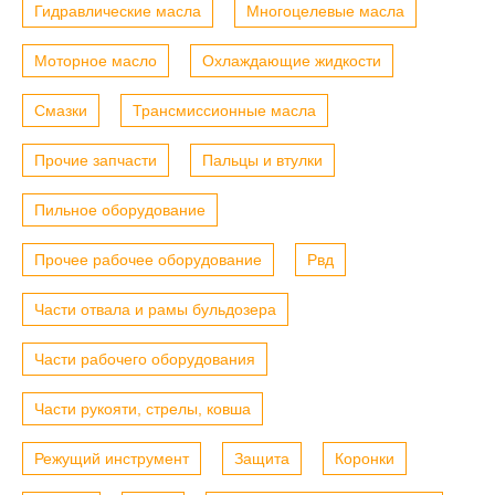
Гидравлические масла
Многоцелевые масла
Моторное масло
Охлаждающие жидкости
Смазки
Трансмиссионные масла
Прочие запчасти
Пальцы и втулки
Пильное оборудование
Прочее рабочее оборудование
Рвд
Части отвала и рамы бульдозера
Части рабочего оборудования
Части рукояти, стрелы, ковша
Режущий инструмент
Защита
Коронки