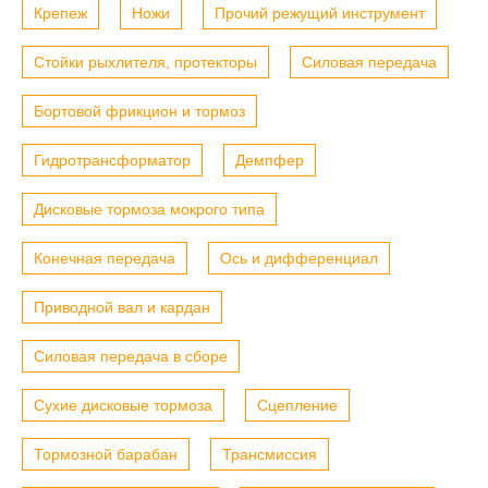
Крепеж
Ножи
Прочий режущий инструмент
Стойки рыхлителя, протекторы
Силовая передача
Бортовой фрикцион и тормоз
Гидротрансформатор
Демпфер
Дисковые тормоза мокрого типа
Конечная передача
Ось и дифференциал
Приводной вал и кардан
Силовая передача в сборе
Сухие дисковые тормоза
Сцепление
Тормозной барабан
Трансмиссия