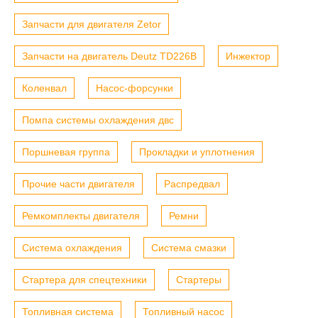
Запчасти для двигателя Zetor
Запчасти на двигатель Deutz TD226B
Инжектор
Коленвал
Насос-форсунки
Помпа системы охлаждения двс
Поршневая группа
Прокладки и уплотнения
Прочие части двигателя
Распредвал
Ремкомплекты двигателя
Ремни
Система охлаждения
Система смазки
Стартера для спецтехники
Стартеры
Топливная система
Топливный насос