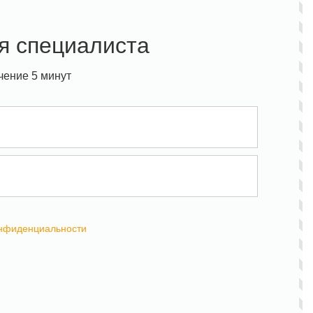
я специалиста
чение 5 минут
онфиденциальности