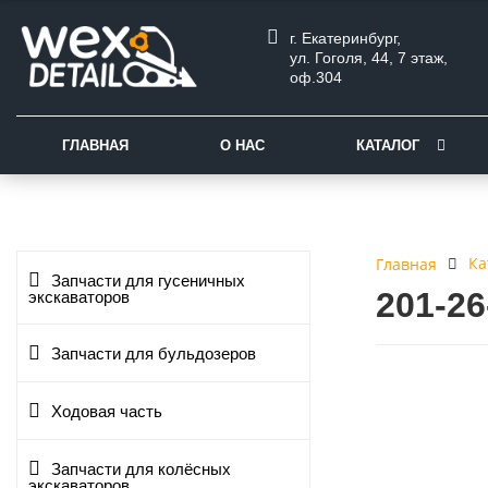
г. Екатеринбург,
ул. Гоголя, 44, 7 этаж,
оф.304
ГЛАВНАЯ
О НАС
КАТАЛОГ
Ка
Главная
Запчасти для гусеничных
201-2
экскаваторов
Запчасти для бульдозеров
Ходовая часть
Запчасти для колёсных
экскаваторов