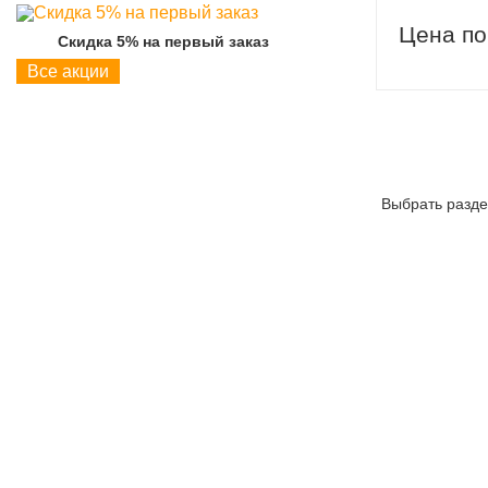
Цена по
Скидка 5% на первый заказ
Скидка 5% на пер
Все акции
Выбрать разде