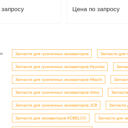
 запросу
Цена по запросу
вый заказ
Скидка 5% на первый заказ
л:
Запчасти для гусеничных экскаваторов
Запчасти для г
Запчасти для гусеничных экскаваторов Hyundai
Запча
Запчасти для гусеничных экскаваторов Hitachi
Запчас
Запчасти для гусеничных экскаваторов Volvo
Запчасти
Запчасти для гусеничных экскаваторов JCB
Запчасти 
Запчасти для экскаваторов KOBELCO
Запчасти для э