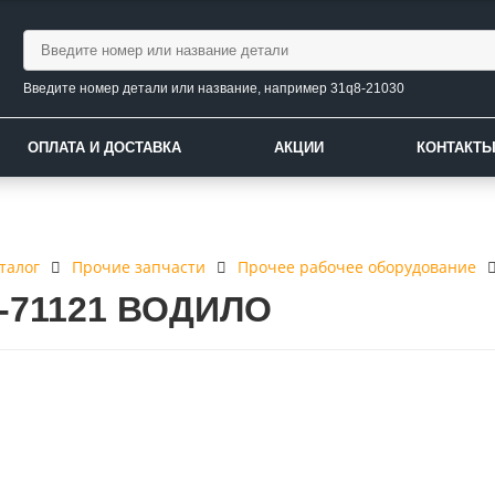
Введите номер детали или название, например 31q8-21030
ОПЛАТА И ДОСТАВКА
АКЦИИ
КОНТАКТ
талог
Прочие запчасти
Прочее рабочее оборудование
6-71121 ВОДИЛО