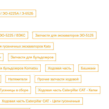
 / ЭО-4225А / Э-652Б
 ЭО-5225 / ВЭКС
Запчасти для экскаваторов ЭО-5126
я гусеничных экскаваторов Kato
е
Запчасти для бульдозеров
ля бульдозеров Komatsu
Ходовая часть
Башмаки
Натяжители
Прочие запчасти ходовой
- Гусеницы в сборе
Ходовая часть Caterpillar CAT - Катки
Ходовая часть Caterpillar CAT - Цепи гусеничные