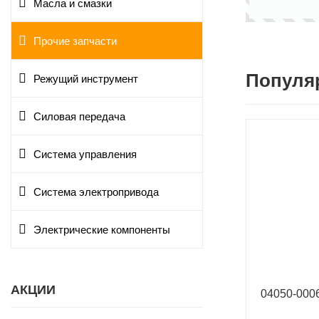
Масла и смазки
Прочие запчасти
Популя
Режущий инструмент
Силовая передача
Система управления
Система электропривода
Электрические компоненты
АКЦИИ
04050-00