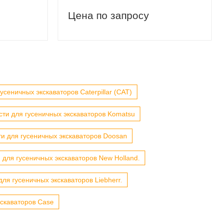
Цена по запросу
усеничных экскаваторов Caterpillar (CAT)
сти для гусеничных экскаваторов Komatsu
ти для гусеничных экскаваторов Doosan
 для гусеничных экскаваторов New Holland.
для гусеничных экскаваторов Liebherr.
кскаваторов Case