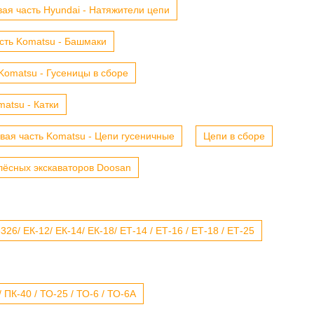
ая часть Hyundai - Натяжители цепи
сть Komatsu - Башмаки
Komatsu - Гусеницы в сборе
atsu - Катки
вая часть Komatsu - Цепи гусеничные
Цепи в сборе
лёсных экскаваторов Doosan
6/ ЕК-12/ ЕК-14/ ЕК-18/ ЕТ-14 / ЕТ-16 / ЕТ-18 / ЕТ-25
 ПК-40 / ТО-25 / ТО-6 / ТО-6А