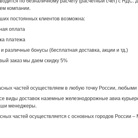
водится по безналичному расчету (расчетный счет) с НДС.
ем компании.
аших постоянных клиентов возможна:
ная оплата
ка платежа
 и различные бонусы (бесплатная доставка, акции и тд.)
вый заказ мы даем скидку 5%
асных частей осуществляем в любую точку России, любыми
е виды доставок наземные железнодорожные авиа курьерс
аши менеджеры.
асных частей осуществляется с основных городов России – 