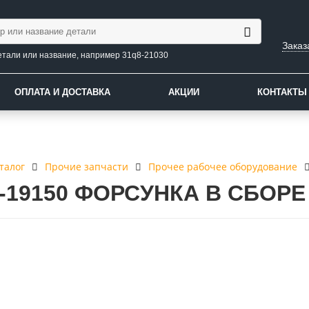
Заказ
етали или название, например 31q8-21030
ОПЛАТА И ДОСТАВКА
АКЦИИ
КОНТАКТЫ
талог
Прочие запчасти
Прочее рабочее оборудование
8-19150 ФОРСУНКА В СБОРЕ