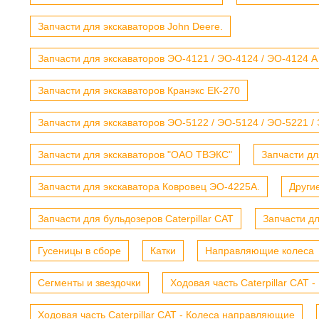
Запчасти для экскаваторов John Deere.
Запчасти для экскаваторов ЭО-4121 / ЭО-4124 / ЭО-4124 А
Запчасти для экскаваторов Кранэкс ЕК-270
Запчасти для экскаваторов ЭО-5122 / ЭО-5124 / ЭО-5221 /
Запчасти для экскаваторов "ОАО ТВЭКС"
Запчасти дл
Запчасти для экскаватора Ковровец ЭО-4225А.
Други
Запчасти для бульдозеров Caterpillar CAT
Запчасти д
Гусеницы в сборе
Катки
Направляющие колеса
Сегменты и звездочки
Ходовая часть Caterpillar CAT 
Ходовая часть Caterpillar CAT - Колеса направляющие