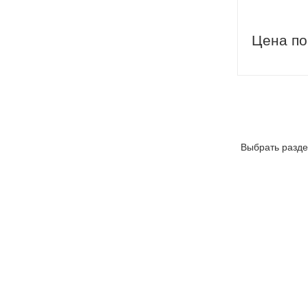
Цена по
Выбрать разде