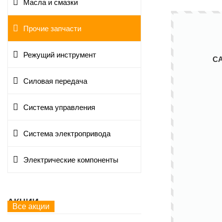
Масла и смазки
Прочие запчасти
Режущий инструмент
С
Силовая передача
Система управления
Система электропривода
Электрические компоненты
АКЦИИ
Все акции