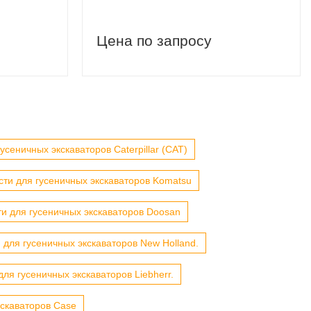
Цена по запросу
усеничных экскаваторов Caterpillar (CAT)
сти для гусеничных экскаваторов Komatsu
ти для гусеничных экскаваторов Doosan
 для гусеничных экскаваторов New Holland.
для гусеничных экскаваторов Liebherr.
кскаваторов Case