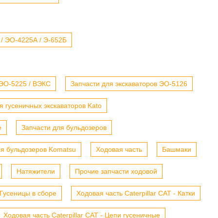
 / ЭО-4225А / Э-652Б
 ЭО-5225 / ВЭКС
Запчасти для экскаваторов ЭО-5126
я гусеничных экскаваторов Kato
е
Запчасти для бульдозеров
ля бульдозеров Komatsu
Ходовая часть
Башмаки
Натяжители
Прочие запчасти ходовой
- Гусеницы в сборе
Ходовая часть Caterpillar CAT - Катки
Ходовая часть Caterpillar CAT - Цепи гусеничные