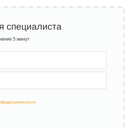
я специалиста
чение 5 минут
онфиденциальности