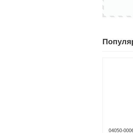
Популя
04050-00