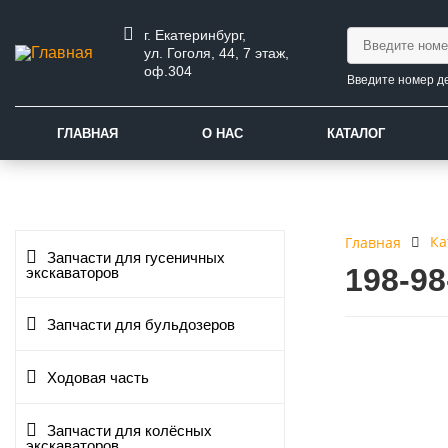
г. Екатеринбург,
ул. Гоголя, 44, 7 этаж,
оф.304
Введите номер д
ГЛАВНАЯ
О НАС
КАТАЛОГ
Ка
Главная
Запчасти для гусеничных
198-9
экскаваторов
Запчасти для бульдозеров
Ходовая часть
Запчасти для колёсных
экскаваторов