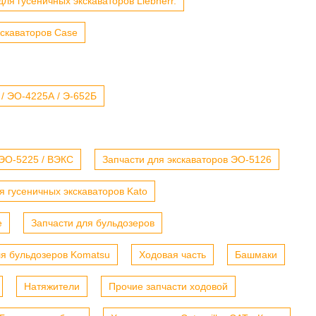
для гусеничных экскаваторов Liebherr.
кскаваторов Case
 / ЭО-4225А / Э-652Б
 ЭО-5225 / ВЭКС
Запчасти для экскаваторов ЭО-5126
я гусеничных экскаваторов Kato
е
Запчасти для бульдозеров
ля бульдозеров Komatsu
Ходовая часть
Башмаки
Натяжители
Прочие запчасти ходовой