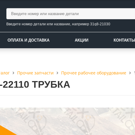
Введите номер детали или название, например 31q8-21030
ОПЛАТА И ДОСТАВКА
АКЦИИ
КОНТАКТ
талог
Прочие запчасти
Прочее рабочее оборудование
8-22110 ТРУБКА