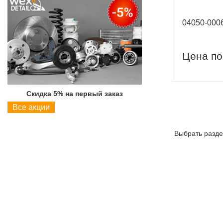
04050-00
Цена по
Скидка 5% на первый заказ
Скидка 5% на пер
Все акции
Выбрать разде