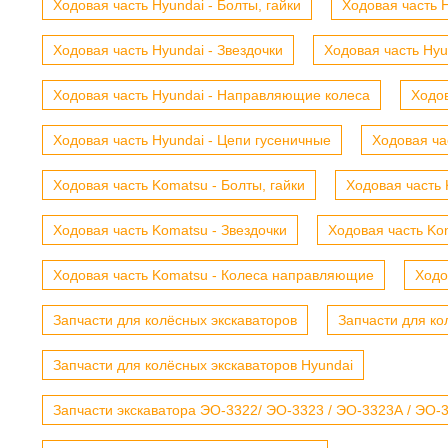
Ходовая часть Hyundai - Болты, гайки
Ходовая часть H
Ходовая часть Hyundai - Звездочки
Ходовая часть Hyu
Ходовая часть Hyundai - Направляющие колеса
Ходов
Ходовая часть Hyundai - Цепи гусеничные
Ходовая ча
Ходовая часть Komatsu - Болты, гайки
Ходовая часть 
Ходовая часть Komatsu - Звездочки
Ходовая часть Kom
Ходовая часть Komatsu - Колеса направляющие
Ходо
Запчасти для колёсных экскаваторов
Запчасти для ко
Запчасти для колёсных экскаваторов Hyundai
Запчасти экскаватора ЭО-3322/ ЭО-3323 / ЭО-3323А / ЭО-332