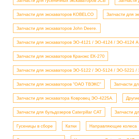
Запчасти для гусеничных экскаваторов JCB
Запчасти 
Запчасти для экскаваторов KOBELCO
Запчасти для э
Запчасти для экскаваторов John Deere.
Запчасти для экскаваторов ЭО-4121 / ЭО-4124 / ЭО-4124 А
Запчасти для экскаваторов Кранэкс ЕК-270
Запчасти для экскаваторов ЭО-5122 / ЭО-5124 / ЭО-5221 /
Запчасти для экскаваторов "ОАО ТВЭКС"
Запчасти дл
Запчасти для экскаватора Ковровец ЭО-4225А.
Други
Запчасти для бульдозеров Caterpillar CAT
Запчасти д
Гусеницы в сборе
Катки
Направляющие колеса