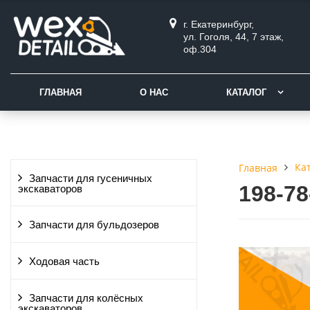
г. Екатеринбург,
ул. Гоголя, 44, 7 этаж,
оф.304
ГЛАВНАЯ
О НАС
КАТАЛОГ
Ка
Главная
Запчасти для гусеничных
198-7
экскаваторов
Запчасти для бульдозеров
Ходовая часть
Запчасти для колёсных
экскаваторов