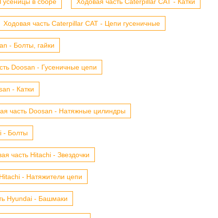
- Гусеницы в сборе
Ходовая часть Caterpillar CAT - Катки
Ходовая часть Caterpillar CAT - Цепи гусеничные
n - Болты, гайки
сть Doosan - Гусеничные цепи
an - Катки
ая часть Doosan - Натяжные цилиндры
i - Болты
ая часть Hitachi - Звездочки
Hitachi - Натяжители цепи
ть Hyundai - Башмаки