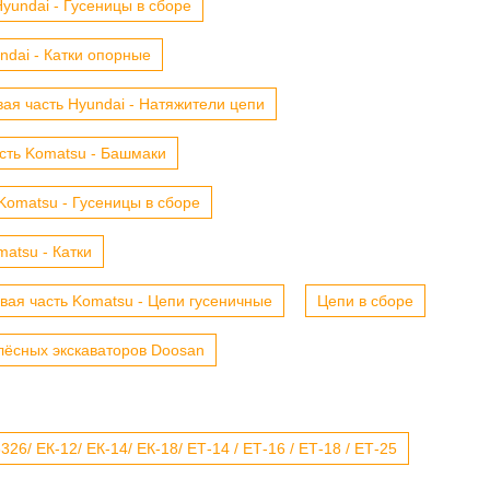
yundai - Гусеницы в сборе
ndai - Катки опорные
ая часть Hyundai - Натяжители цепи
сть Komatsu - Башмаки
Komatsu - Гусеницы в сборе
atsu - Катки
вая часть Komatsu - Цепи гусеничные
Цепи в сборе
лёсных экскаваторов Doosan
6/ ЕК-12/ ЕК-14/ ЕК-18/ ЕТ-14 / ЕТ-16 / ЕТ-18 / ЕТ-25