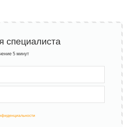
я специалиста
чение 5 минут
онфиденциальности