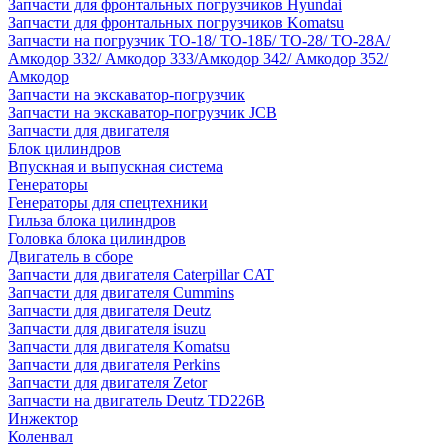
Запчасти для фронтальных погрузчиков Hyundai
Запчасти для фронтальных погрузчиков Komatsu
Запчасти на погрузчик ТО-18/ ТО-18Б/ ТО-28/ ТО-28А/
Амкодор 332/ Амкодор 333/Амкодор 342/ Амкодор 352/
Амкодор
Запчасти на экскаватор-погрузчик
Запчасти на экскаватор-погрузчик JCB
Запчасти для двигателя
Блок цилиндров
Впускная и выпускная система
Генераторы
Генераторы для спецтехники
Гильза блока цилиндров
Головка блока цилиндров
Двигатель в сборе
Запчасти для двигателя Caterpillar CAT
Запчасти для двигателя Cummins
Запчасти для двигателя Deutz
Запчасти для двигателя isuzu
Запчасти для двигателя Komatsu
Запчасти для двигателя Perkins
Запчасти для двигателя Zetor
Запчасти на двигатель Deutz TD226B
Инжектор
Коленвал