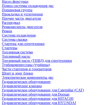
Насос-форсунки
Помпа системы охлаждения двс
Поршневая группа
Прокладки и уплотнения
Прочие части двигателя
Распредвал
Ремкомплекты двигателя
Ремни
Система охлаждения
Система смазки
Стартера для спецтехники
Стартеры
Топливная система
Топливный насос
Топливный насос (ТНВД) для спецтехники
Турбокомпрессоры (турбины)
Части стартеров и генераторов
Шорт и лонг блоки
Электрические компоненты двс
Гидравлическое оборудование
Гидравлические клапана
Гидравлическое оборудование для Caterpillar (CAT)
Гидравлическое оборудование для Doosan
Гидравлическое оборудование для HITACHI
Гидравлическое оборудование для HYUNDAI