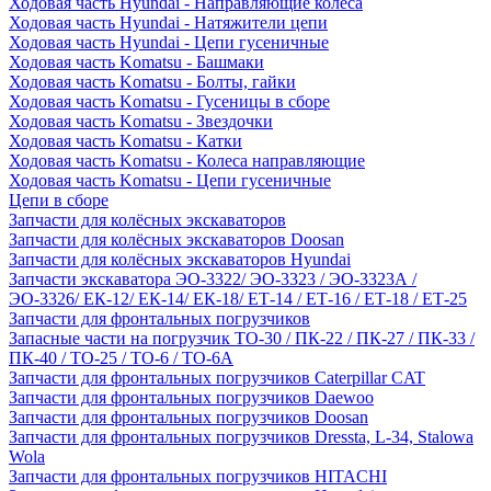
Ходовая часть Hyundai - Направляющие колеса
Ходовая часть Hyundai - Натяжители цепи
Ходовая часть Hyundai - Цепи гусеничные
Ходовая часть Komatsu - Башмаки
Ходовая часть Komatsu - Болты, гайки
Ходовая часть Komatsu - Гусеницы в сборе
Ходовая часть Komatsu - Звездочки
Ходовая часть Komatsu - Катки
Ходовая часть Komatsu - Колеса направляющие
Ходовая часть Komatsu - Цепи гусеничные
Цепи в сборе
Запчасти для колёсных экскаваторов
Запчасти для колёсных экскаваторов Doosan
Запчасти для колёсных экскаваторов Hyundai
Запчасти экскаватора ЭО-3322/ ЭО-3323 / ЭО-3323А /
ЭО-3326/ ЕК-12/ ЕК-14/ ЕК-18/ ЕТ-14 / ЕТ-16 / ЕТ-18 / ЕТ-25
Запчасти для фронтальных погрузчиков
Запасные части на погрузчик ТО-30 / ПК-22 / ПК-27 / ПК-33 /
ПК-40 / ТО-25 / ТО-6 / ТО-6А
Запчасти для фронтальных погрузчиков Caterpillar CAT
Запчасти для фронтальных погрузчиков Daewoo
Запчасти для фронтальных погрузчиков Doosan
Запчасти для фронтальных погрузчиков Dressta, L-34, Stalowa
Wola
Запчасти для фронтальных погрузчиков HITACHI