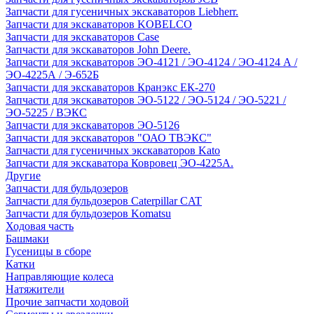
Запчасти для гусеничных экскаваторов Liebherr.
Запчасти для экскаваторов KOBELCO
Запчасти для экскаваторов Case
Запчасти для экскаваторов John Deere.
Запчасти для экскаваторов ЭО-4121 / ЭО-4124 / ЭО-4124 А /
ЭО-4225А / Э-652Б
Запчасти для экскаваторов Кранэкс ЕК-270
Запчасти для экскаваторов ЭО-5122 / ЭО-5124 / ЭО-5221 /
ЭО-5225 / ВЭКС
Запчасти для экскаваторов ЭО-5126
Запчасти для экскаваторов "ОАО ТВЭКС"
Запчасти для гусеничных экскаваторов Kato
Запчасти для экскаватора Ковровец ЭО-4225А.
Другие
Запчасти для бульдозеров
Запчасти для бульдозеров Caterpillar CAT
Запчасти для бульдозеров Komatsu
Ходовая часть
Башмаки
Гусеницы в сборе
Катки
Направляющие колеса
Натяжители
Прочие запчасти ходовой