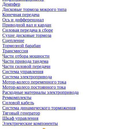
Демпфер
Дисковые тормоза мокрого типа
Конечная передача
Ось и дифференциал
Приводной вал и кардан
Силовая передача в сборе
Сухие дисковые тормоза
Сцепление
Тормозной барабан
Трансмиссия
Части отбора мощности
Части привода тандема
Части силовой передачи
Система управления
Система электропривода
Мотор-колесо переменного тока
Мотор-колесо постоянного тока
Расходные материалы электропривода
Ремкомплекты
Силовой кабель
Система динамического торможения
Тяговый генератор
Шкаф управления
Электрические компоненты