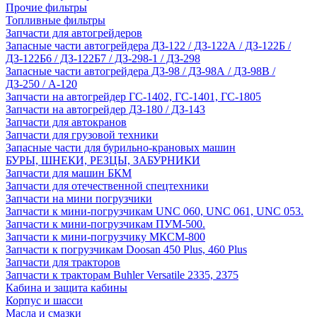
Прочие фильтры
Топливные фильтры
Запчасти для автогрейдеров
Запасные части автогрейдера ДЗ-122 / ДЗ-122А / ДЗ-122Б /
ДЗ-122Б6 / ДЗ-122Б7 / ДЗ-298-1 / ДЗ-298
Запасные части автогрейдера ДЗ-98 / ДЗ-98А / ДЗ-98В /
ДЗ-250 / А-120
Запчасти на автогрейдер ГС-1402, ГС-1401, ГС-1805
Запчасти на автогрейдер ДЗ-180 / ДЗ-143
Запчасти для автокранов
Запчасти для грузовой техники
Запасные части для бурильно-крановых машин
БУРЫ, ШНЕКИ, РЕЗЦЫ, ЗАБУРНИКИ
Запчасти для машин БКМ
Запчасти для отечественной спецтехники
Запчасти на мини погрузчики
Запчасти к мини-погрузчикам UNC 060, UNC 061, UNC 053.
Запчасти к мини-погрузчикам ПУМ-500.
Запчасти к мини-погрузчику МКСМ-800
Запчасти к погрузчикам Doosan 450 Plus, 460 Plus
Запчасти для тракторов
Запчасти к тракторам Buhler Versatile 2335, 2375
Кабина и защита кабины
Корпус и шасси
Масла и смазки