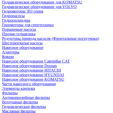
Гидравлическое оборудование для KOMATSU
Гидравлическое оборудование для VOLVO
Гидромоторы 303 серия
Гидронасосы
Гидроцилиндры
Гиромоторы для спецтехники
Поршневые насосы
Прочая гидравлика
Редукторы привода насосов (Фронтальные погрузчики)
Шестеренчатые насосы
Навесное оборудование
Адаптеры
Ковши
Навесное оборудование Caterpillar CAT
Навесное оборудование Doosan
Навесное оборудование HITACHI
Навесное оборудование HYUNDAI
Навесное оборудование KOMATSU
Части навесного оборудования
Элементы крепежа
Фильтры
Антикоррозийные фильтры
Воздушные фильтры
Гидравлические фильтры
Масляные фильтры