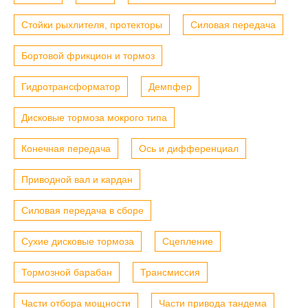
Стойки рыхлителя, протекторы
Силовая передача
Бортовой фрикцион и тормоз
Гидротрансформатор
Демпфер
Дисковые тормоза мокрого типа
Конечная передача
Ось и дифференциал
Приводной вал и кардан
Силовая передача в сборе
Сухие дисковые тормоза
Сцепление
Тормозной барабан
Трансмиссия
Части отбора мощности
Части привода тандема