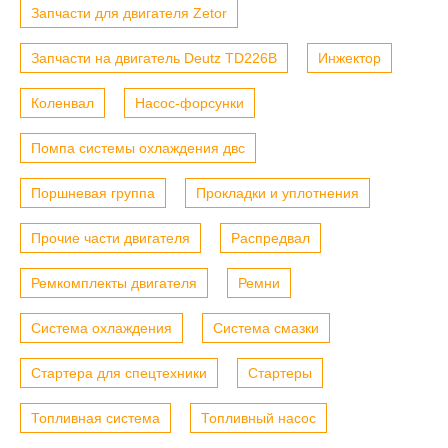
Запчасти для двигателя Zetor
Запчасти на двигатель Deutz TD226B
Инжектор
Коленвал
Насос-форсунки
Помпа системы охлаждения двс
Поршневая группа
Прокладки и уплотнения
Прочие части двигателя
Распредвал
Ремкомплекты двигателя
Ремни
Система охлаждения
Система смазки
Стартера для спецтехники
Стартеры
Топливная система
Топливный насос