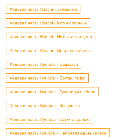
Ходовая часть Hitachi - Звездочки
Ходовая часть Hitachi - Катки опорные
Ходовая часть Hitachi - Натяжители цепи
Ходовая часть Hitachi - Цепи гусеничные
Ходовая часть Hyundai - Башмаки
Ходовая часть Hyundai - Болты, гайки
Ходовая часть Hyundai - Гусеницы в сборе
Ходовая часть Hyundai - Звездочки
Ходовая часть Hyundai - Катки опорные
Ходовая часть Hyundai - Направляющие колеса