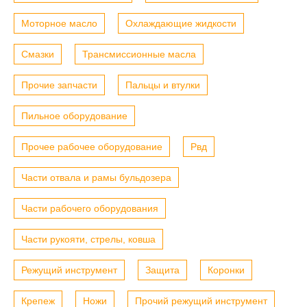
Моторное масло
Охлаждающие жидкости
Смазки
Трансмиссионные масла
Прочие запчасти
Пальцы и втулки
Пильное оборудование
Прочее рабочее оборудование
Рвд
Части отвала и рамы бульдозера
Части рабочего оборудования
Части рукояти, стрелы, ковша
Режущий инструмент
Защита
Коронки
Крепеж
Ножи
Прочий режущий инструмент