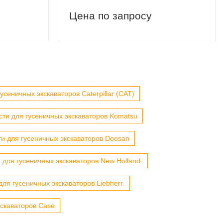
Цена по запросу
усеничных экскаваторов Caterpillar (CAT)
сти для гусеничных экскаваторов Komatsu
ти для гусеничных экскаваторов Doosan
 для гусеничных экскаваторов New Holland.
для гусеничных экскаваторов Liebherr.
кскаваторов Case