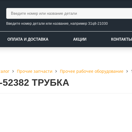
Введите номер детали или название, например 31q8-21030
ОПЛАТА И ДОСТАВКА
АКЦИИ
КОНТАКТ
талог
Прочие запчасти
Прочее рабочее оборудование
1-52382 ТРУБКА