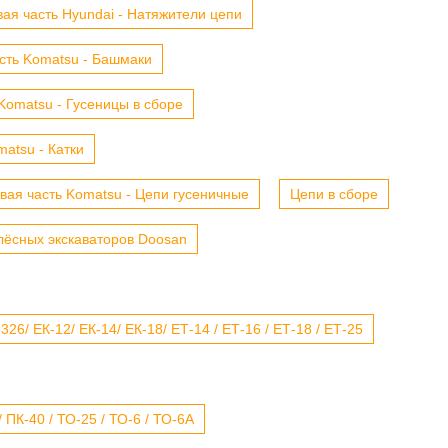
ая часть Hyundai - Натяжители цепи
сть Komatsu - Башмаки
Komatsu - Гусеницы в сборе
atsu - Катки
вая часть Komatsu - Цепи гусеничные
Цепи в сборе
лёсных экскаваторов Doosan
6/ ЕК-12/ ЕК-14/ ЕК-18/ ЕТ-14 / ЕТ-16 / ЕТ-18 / ЕТ-25
 ПК-40 / ТО-25 / ТО-6 / ТО-6А