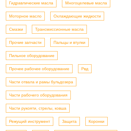
Гидравлические масла
Многоцелевые масла
Моторное масло
Охлаждающие жидкости
Смазки
Трансмиссионные масла
Прочие запчасти
Пальцы и втулки
Пильное оборудование
Прочее рабочее оборудование
Рвд
Части отвала и рамы бульдозера
Части рабочего оборудования
Части рукояти, стрелы, ковша
Режущий инструмент
Защита
Коронки