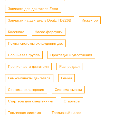
Запчасти для двигателя Zetor
Запчасти на двигатель Deutz TD226B
Инжектор
Коленвал
Насос-форсунки
Помпа системы охлаждения двс
Поршневая группа
Прокладки и уплотнения
Прочие части двигателя
Распредвал
Ремкомплекты двигателя
Ремни
Система охлаждения
Система смазки
Стартера для спецтехники
Стартеры
Топливная система
Топливный насос