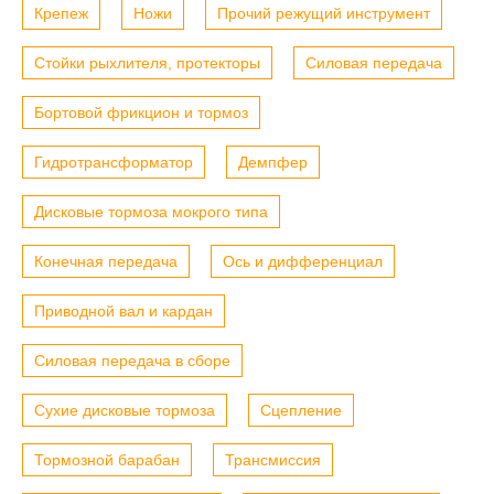
Крепеж
Ножи
Прочий режущий инструмент
Стойки рыхлителя, протекторы
Силовая передача
Бортовой фрикцион и тормоз
Гидротрансформатор
Демпфер
Дисковые тормоза мокрого типа
Конечная передача
Ось и дифференциал
Приводной вал и кардан
Силовая передача в сборе
Сухие дисковые тормоза
Сцепление
Тормозной барабан
Трансмиссия