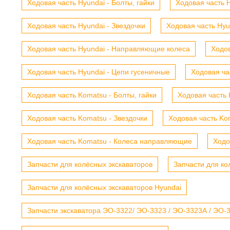
Ходовая часть Hyundai - Болты, гайки
Ходовая часть H
Ходовая часть Hyundai - Звездочки
Ходовая часть Hyu
Ходовая часть Hyundai - Направляющие колеса
Ходов
Ходовая часть Hyundai - Цепи гусеничные
Ходовая ча
Ходовая часть Komatsu - Болты, гайки
Ходовая часть 
Ходовая часть Komatsu - Звездочки
Ходовая часть Kom
Ходовая часть Komatsu - Колеса направляющие
Ходо
Запчасти для колёсных экскаваторов
Запчасти для ко
Запчасти для колёсных экскаваторов Hyundai
Запчасти экскаватора ЭО-3322/ ЭО-3323 / ЭО-3323А / ЭО-332