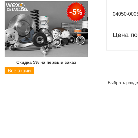
04050-00
Цена по
Скидка 5% на первый заказ
Скидка 5% на пер
Все акции
Выбрать разде