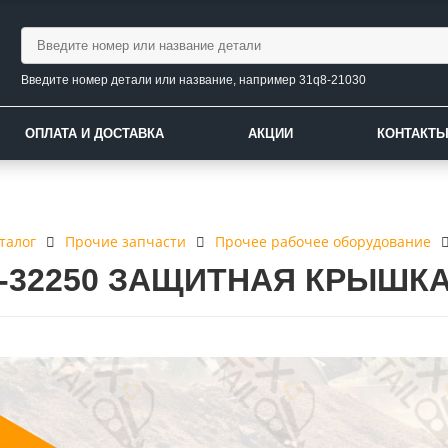
Введите номер детали или название, например 31q8-21030
ОПЛАТА И ДОСТАВКА
АКЦИИ
КОНТАКТ
талог
Прочие запчасти
Прочее рабочее оборудование
0-32250 ЗАЩИТНАЯ КРЫШК