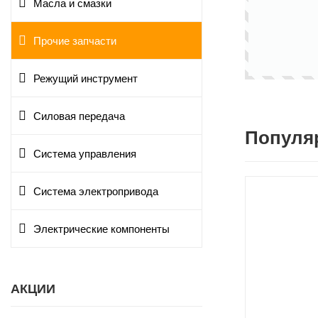
Масла и смазки
Прочие запчасти
Режущий инструмент
Силовая передача
Популя
Система управления
Система электропривода
Электрические компоненты
АКЦИИ