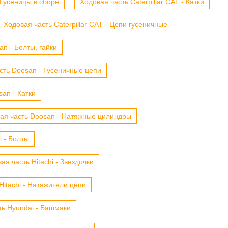
- Гусеницы в сборе
Ходовая часть Caterpillar CAT - Катки
Ходовая часть Caterpillar CAT - Цепи гусеничные
n - Болты, гайки
сть Doosan - Гусеничные цепи
an - Катки
ая часть Doosan - Натяжные цилиндры
i - Болты
ая часть Hitachi - Звездочки
Hitachi - Натяжители цепи
ть Hyundai - Башмаки