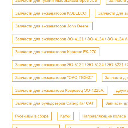
Запчасти для гусеничных экскаваторов JCB
Запчасти 
Запчасти для экскаваторов KOBELCO
Запчасти для э
Запчасти для экскаваторов John Deere.
Запчасти для экскаваторов ЭО-4121 / ЭО-4124 / ЭО-4124 А
Запчасти для экскаваторов Кранэкс ЕК-270
Запчасти для экскаваторов ЭО-5122 / ЭО-5124 / ЭО-5221 /
Запчасти для экскаваторов "ОАО ТВЭКС"
Запчасти дл
Запчасти для экскаватора Ковровец ЭО-4225А.
Други
Запчасти для бульдозеров Caterpillar CAT
Запчасти д
Гусеницы в сборе
Катки
Направляющие колеса