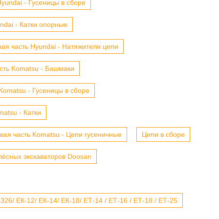
yundai - Гусеницы в сборе
ndai - Катки опорные
ая часть Hyundai - Натяжители цепи
сть Komatsu - Башмаки
Komatsu - Гусеницы в сборе
atsu - Катки
вая часть Komatsu - Цепи гусеничные
Цепи в сборе
лёсных экскаваторов Doosan
6/ ЕК-12/ ЕК-14/ ЕК-18/ ЕТ-14 / ЕТ-16 / ЕТ-18 / ЕТ-25