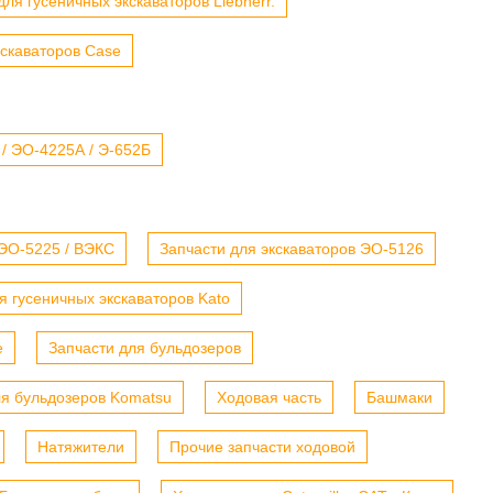
для гусеничных экскаваторов Liebherr.
кскаваторов Case
 / ЭО-4225А / Э-652Б
 ЭО-5225 / ВЭКС
Запчасти для экскаваторов ЭО-5126
я гусеничных экскаваторов Kato
е
Запчасти для бульдозеров
ля бульдозеров Komatsu
Ходовая часть
Башмаки
Натяжители
Прочие запчасти ходовой