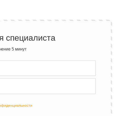
я специалиста
чение 5 минут
онфиденциальности