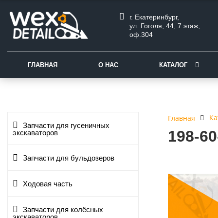
г. Екатеринбург,
ул. Гоголя, 44, 7 этаж,
оф.304
ГЛАВНАЯ
О НАС
КАТАЛОГ
Ка
Главная
Запчасти для гусеничных
198-6
экскаваторов
Запчасти для бульдозеров
Ходовая часть
Запчасти для колёсных
экскаваторов