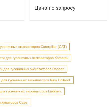
Цена по запросу
усеничных экскаваторов Caterpillar (CAT)
сти для гусеничных экскаваторов Komatsu
ти для гусеничных экскаваторов Doosan
 для гусеничных экскаваторов New Holland.
для гусеничных экскаваторов Liebherr.
кскаваторов Case