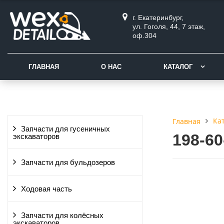
г. Екатеринбург,
ул. Гоголя, 44, 7 этаж,
оф.304
ГЛАВНАЯ
О НАС
КАТАЛОГ
Ка
Главная
Запчасти для гусеничных
198-6
экскаваторов
Запчасти для бульдозеров
Ходовая часть
Запчасти для колёсных
экскаваторов