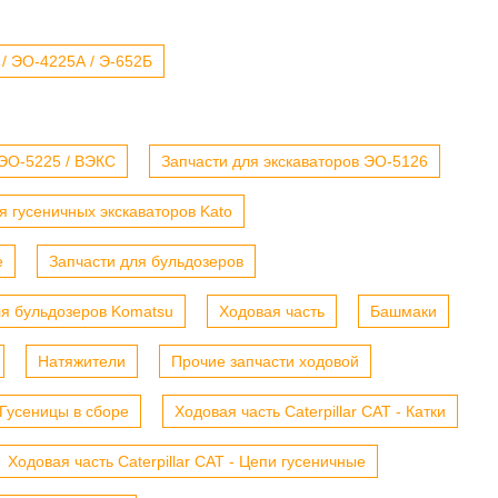
 / ЭО-4225А / Э-652Б
 ЭО-5225 / ВЭКС
Запчасти для экскаваторов ЭО-5126
я гусеничных экскаваторов Kato
е
Запчасти для бульдозеров
ля бульдозеров Komatsu
Ходовая часть
Башмаки
Натяжители
Прочие запчасти ходовой
- Гусеницы в сборе
Ходовая часть Caterpillar CAT - Катки
Ходовая часть Caterpillar CAT - Цепи гусеничные