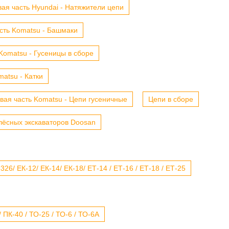
ая часть Hyundai - Натяжители цепи
сть Komatsu - Башмаки
Komatsu - Гусеницы в сборе
atsu - Катки
вая часть Komatsu - Цепи гусеничные
Цепи в сборе
лёсных экскаваторов Doosan
6/ ЕК-12/ ЕК-14/ ЕК-18/ ЕТ-14 / ЕТ-16 / ЕТ-18 / ЕТ-25
 ПК-40 / ТО-25 / ТО-6 / ТО-6А