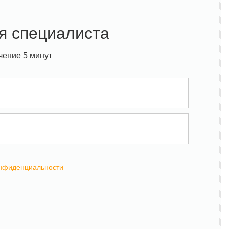
я специалиста
чение 5 минут
онфиденциальности