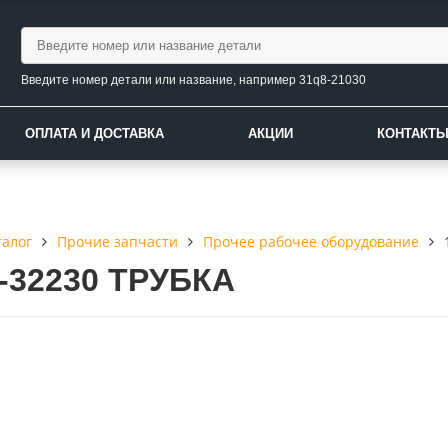
Введите номер детали или название, например 31q8-21030
ОПЛАТА И ДОСТАВКА
АКЦИИ
КОНТАКТ
талог
Прочие запчасти
Прочее рабочее оборудование
0-32230 ТРУБКА