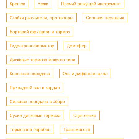
Крепеж
Ножи
Прочий режущий инструмент
Стойки рыхлителя, протекторы
Силовая передача
Бортовой фрикцион и тормоз
Гидротрансформатор
Демпфер
Дисковые тормоза мокрого типа
Конечная передача
Ось и дифференциал
Приводной вал и кардан
Силовая передача в сборе
Сухие дисковые тормоза
Сцепление
Тормозной барабан
Трансмиссия