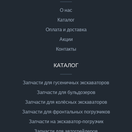
О нас
Каталог
Оплата и доставка
Акции
Контакты
КАТАЛОГ
Запчасти для гусеничных экскаваторов
Запчасти для бульдозеров
Запчасти для колёсных экскаваторов
Запчасти для фронтальных погрузчиков
Запчасти на экскаватор-погрузчик
Запчасти для автогрейдеров