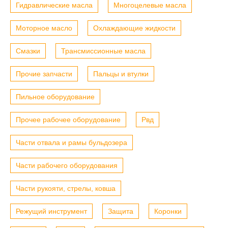
Гидравлические масла
Многоцелевые масла
Моторное масло
Охлаждающие жидкости
Смазки
Трансмиссионные масла
Прочие запчасти
Пальцы и втулки
Пильное оборудование
Прочее рабочее оборудование
Рвд
Части отвала и рамы бульдозера
Части рабочего оборудования
Части рукояти, стрелы, ковша
Режущий инструмент
Защита
Коронки