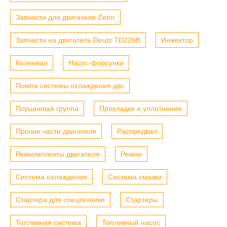
Запчасти для двигателя Zetor
Запчасти на двигатель Deutz TD226B
Инжектор
Коленвал
Насос-форсунки
Помпа системы охлаждения двс
Поршневая группа
Прокладки и уплотнения
Прочие части двигателя
Распредвал
Ремкомплекты двигателя
Ремни
Система охлаждения
Система смазки
Стартера для спецтехники
Стартеры
Топливная система
Топливный насос