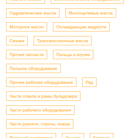
Гидравлические масла
Многоцелевые масла
Моторное масло
Охлаждающие жидкости
Смазки
Трансмиссионные масла
Прочие запчасти
Пальцы и втулки
Пильное оборудование
Прочее рабочее оборудование
Рвд
Части отвала и рамы бульдозера
Части рабочего оборудования
Части рукояти, стрелы, ковша
Режущий инструмент
Защита
Коронки