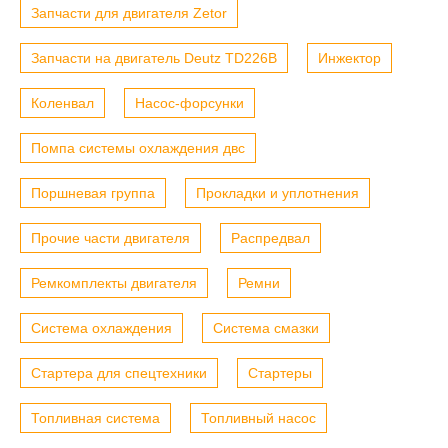
Запчасти для двигателя Zetor
Запчасти на двигатель Deutz TD226B
Инжектор
Коленвал
Насос-форсунки
Помпа системы охлаждения двс
Поршневая группа
Прокладки и уплотнения
Прочие части двигателя
Распредвал
Ремкомплекты двигателя
Ремни
Система охлаждения
Система смазки
Стартера для спецтехники
Стартеры
Топливная система
Топливный насос