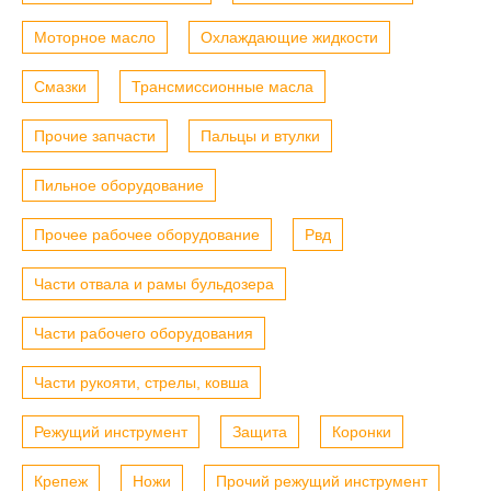
Моторное масло
Охлаждающие жидкости
Смазки
Трансмиссионные масла
Прочие запчасти
Пальцы и втулки
Пильное оборудование
Прочее рабочее оборудование
Рвд
Части отвала и рамы бульдозера
Части рабочего оборудования
Части рукояти, стрелы, ковша
Режущий инструмент
Защита
Коронки
Крепеж
Ножи
Прочий режущий инструмент