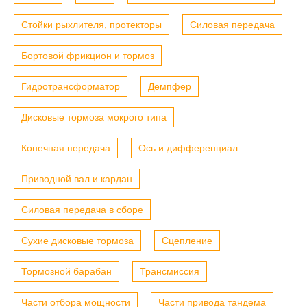
Стойки рыхлителя, протекторы
Силовая передача
Бортовой фрикцион и тормоз
Гидротрансформатор
Демпфер
Дисковые тормоза мокрого типа
Конечная передача
Ось и дифференциал
Приводной вал и кардан
Силовая передача в сборе
Сухие дисковые тормоза
Сцепление
Тормозной барабан
Трансмиссия
Части отбора мощности
Части привода тандема