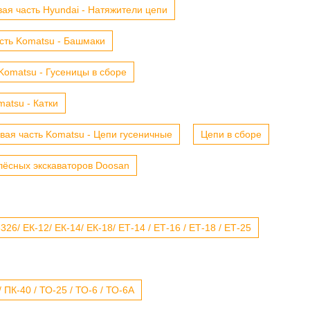
ая часть Hyundai - Натяжители цепи
сть Komatsu - Башмаки
Komatsu - Гусеницы в сборе
atsu - Катки
вая часть Komatsu - Цепи гусеничные
Цепи в сборе
лёсных экскаваторов Doosan
6/ ЕК-12/ ЕК-14/ ЕК-18/ ЕТ-14 / ЕТ-16 / ЕТ-18 / ЕТ-25
 ПК-40 / ТО-25 / ТО-6 / ТО-6А