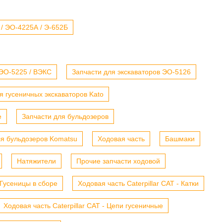
 / ЭО-4225А / Э-652Б
 ЭО-5225 / ВЭКС
Запчасти для экскаваторов ЭО-5126
я гусеничных экскаваторов Kato
е
Запчасти для бульдозеров
ля бульдозеров Komatsu
Ходовая часть
Башмаки
Натяжители
Прочие запчасти ходовой
- Гусеницы в сборе
Ходовая часть Caterpillar CAT - Катки
Ходовая часть Caterpillar CAT - Цепи гусеничные