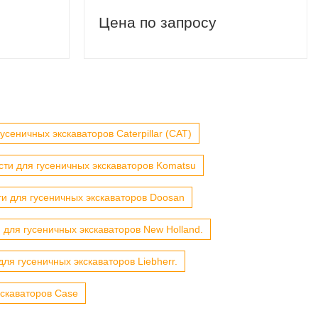
Цена по запросу
усеничных экскаваторов Caterpillar (CAT)
сти для гусеничных экскаваторов Komatsu
ти для гусеничных экскаваторов Doosan
 для гусеничных экскаваторов New Holland.
для гусеничных экскаваторов Liebherr.
кскаваторов Case