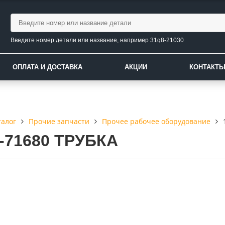
Введите номер детали или название, например 31q8-21030
ОПЛАТА И ДОСТАВКА
АКЦИИ
КОНТАКТ
талог
Прочие запчасти
Прочее рабочее оборудование
3-71680 ТРУБКА