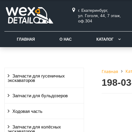
г. Екатеринбург,
ул. Гоголя, 44, 7 этаж,
оф.304
ГЛАВНАЯ
О НАС
КАТАЛОГ
Ка
Главная
Запчасти для гусеничных
198-0
экскаваторов
Запчасти для бульдозеров
Ходовая часть
Запчасти для колёсных
экскаваторов