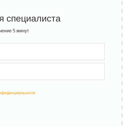
я специалиста
чение 5 минут
онфиденциальности