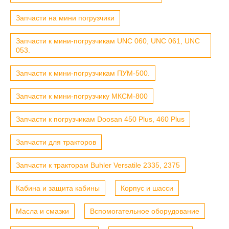
Запчасти на мини погрузчики
Запчасти к мини-погрузчикам UNC 060, UNC 061, UNC
053.
Запчасти к мини-погрузчикам ПУМ-500.
Запчасти к мини-погрузчику МКСМ-800
Запчасти к погрузчикам Doosan 450 Plus, 460 Plus
Запчасти для тракторов
Запчасти к тракторам Buhler Versatile 2335, 2375
Кабина и защита кабины
Корпус и шасси
Масла и смазки
Вспомогательное оборудование