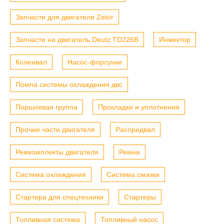
Запчасти для двигателя Zetor
Запчасти на двигатель Deutz TD226B
Инжектор
Коленвал
Насос-форсунки
Помпа системы охлаждения двс
Поршневая группа
Прокладки и уплотнения
Прочие части двигателя
Распредвал
Ремкомплекты двигателя
Ремни
Система охлаждения
Система смазки
Стартера для спецтехники
Стартеры
Топливная система
Топливный насос