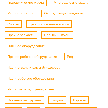
Гидравлические масла
Многоцелевые масла
Моторное масло
Охлаждающие жидкости
Смазки
Трансмиссионные масла
Прочие запчасти
Пальцы и втулки
Пильное оборудование
Прочее рабочее оборудование
Рвд
Части отвала и рамы бульдозера
Части рабочего оборудования
Части рукояти, стрелы, ковша
Режущий инструмент
Защита
Коронки