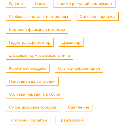
Крепеж
Ножи
Прочий режущий инструмент
Стойки рыхлителя, протекторы
Силовая передача
Бортовой фрикцион и тормоз
Гидротрансформатор
Демпфер
Дисковые тормоза мокрого типа
Конечная передача
Ось и дифференциал
Приводной вал и кардан
Силовая передача в сборе
Сухие дисковые тормоза
Сцепление
Тормозной барабан
Трансмиссия