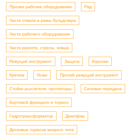
Прочее рабочее оборудование
Рвд
Части отвала и рамы бульдозера
Части рабочего оборудования
Части рукояти, стрелы, ковша
Режущий инструмент
Защита
Коронки
Крепеж
Ножи
Прочий режущий инструмент
Стойки рыхлителя, протекторы
Силовая передача
Бортовой фрикцион и тормоз
Гидротрансформатор
Демпфер
Дисковые тормоза мокрого типа