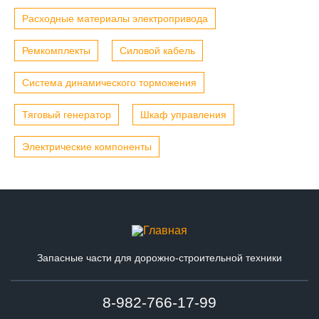
Расходные материалы электропривода
Ремкомплекты
Силовой кабель
Система динамического торможения
Тяговый генератор
Шкаф управления
Электрические компоненты
Запасные части для дорожно-строительной техники
8-982-766-17-99