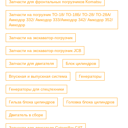
Запчасти для фронтальных погрузчиков Komatsu
Запчасти на погрузчик ТО-18/ ТО-18Б/ ТО-28/ ТО-28А/
Амкодор 332/ Амкодор 333/Амкодор 342/ Амкодор 352/
Амкодор
Запчасти на экскаватор-погрузчик
Запчасти на экскаватор-погрузчик JCB
Запчасти для двигателя
Блок цилиндров
Впускная и выпускная система
Генераторы
Генераторы для спецтехники
Гильза блока цилиндров
Головка блока цилиндров
Двигатель в сборе
Запчасти для двигателя Caterpillar CAT