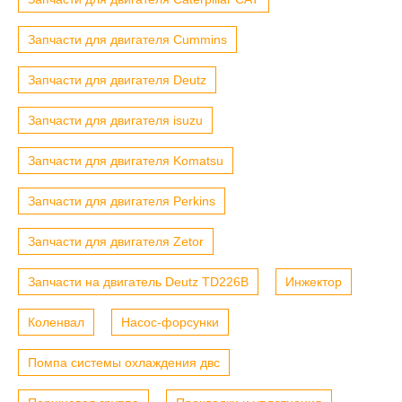
Запчасти для двигателя Cummins
Запчасти для двигателя Deutz
Запчасти для двигателя isuzu
Запчасти для двигателя Komatsu
Запчасти для двигателя Perkins
Запчасти для двигателя Zetor
Запчасти на двигатель Deutz TD226B
Инжектор
Коленвал
Насос-форсунки
Помпа системы охлаждения двс