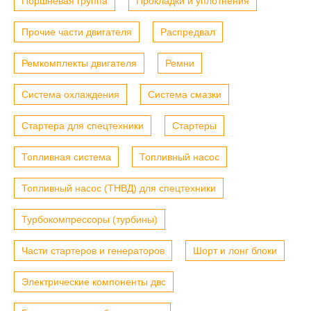
Поршневая группа
Прокладки и уплотнения
Прочие части двигателя
Распредвал
Ремкомплекты двигателя
Ремни
Система охлаждения
Система смазки
Стартера для спецтехники
Стартеры
Топливная система
Топливный насос
Топливный насос (ТНВД) для спецтехники
Турбокомпрессоры (турбины)
Части стартеров и генераторов
Шорт и лонг блоки
Электрические компоненты двс