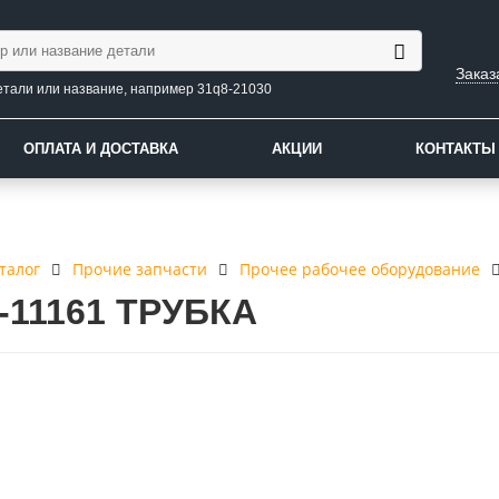
Заказ
етали или название, например 31q8-21030
ОПЛАТА И ДОСТАВКА
АКЦИИ
КОНТАКТЫ
талог
Прочие запчасти
Прочее рабочее оборудование
1-11161 ТРУБКА