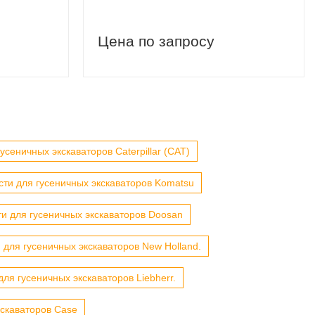
Цена по запросу
усеничных экскаваторов Caterpillar (CAT)
сти для гусеничных экскаваторов Komatsu
ти для гусеничных экскаваторов Doosan
 для гусеничных экскаваторов New Holland.
для гусеничных экскаваторов Liebherr.
кскаваторов Case