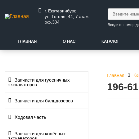
г. Екатеринбург,
ул. Гоголя, 44, 7 этаж,
оф.304
Введите номер д
ГЛАВНАЯ
О НАС
КАТАЛОГ
Ка
Главная
Запчасти для гусеничных
196-6
экскаваторов
Запчасти для бульдозеров
Ходовая часть
Запчасти для колёсных
экскаваторов