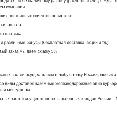
водится по безналичному расчету (расчетный счет) с НДС.
ем компании.
аших постоянных клиентов возможна:
ная оплата
ка платежа
 и различные бонусы (бесплатная доставка, акции и тд.)
вый заказ мы даем скидку 5%
асных частей осуществляем в любую точку России, любыми
е виды доставок наземные железнодорожные авиа курьерс
аши менеджеры.
асных частей осуществляется с основных городов России – 