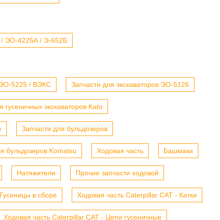
 / ЭО-4225А / Э-652Б
 ЭО-5225 / ВЭКС
Запчасти для экскаваторов ЭО-5126
я гусеничных экскаваторов Kato
е
Запчасти для бульдозеров
ля бульдозеров Komatsu
Ходовая часть
Башмаки
Натяжители
Прочие запчасти ходовой
- Гусеницы в сборе
Ходовая часть Caterpillar CAT - Катки
Ходовая часть Caterpillar CAT - Цепи гусеничные