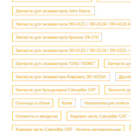
Запчасти для экскаваторов John Deere.
Запчасти для экскаваторов ЭО-4121 / ЭО-4124 / ЭО-4124 А
Запчасти для экскаваторов Кранэкс ЕК-270
Запчасти для экскаваторов ЭО-5122 / ЭО-5124 / ЭО-5221 /
Запчасти для экскаваторов "ОАО ТВЭКС"
Запчасти дл
Запчасти для экскаватора Ковровец ЭО-4225А.
Други
Запчасти для бульдозеров Caterpillar CAT
Запчасти д
Гусеницы в сборе
Катки
Направляющие колеса
Сегменты и звездочки
Ходовая часть Caterpillar CAT 
Ходовая часть Caterpillar CAT - Колеса направляющие