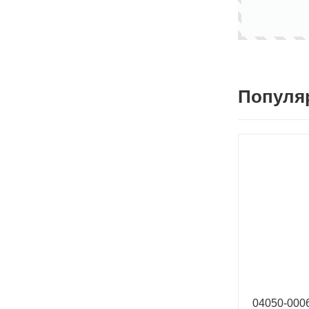
Популя
04050-00