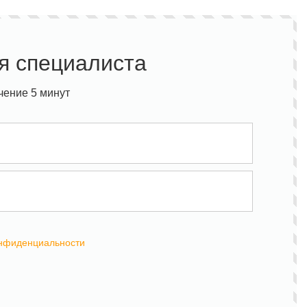
я специалиста
чение 5 минут
онфиденциальности