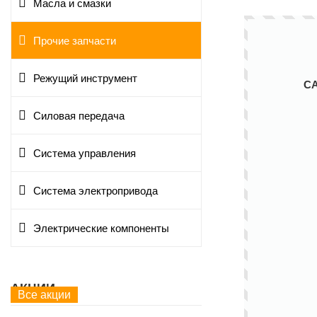
Масла и смазки
Прочие запчасти
Режущий инструмент
С
Силовая передача
Система управления
Система электропривода
Электрические компоненты
АКЦИИ
Все акции