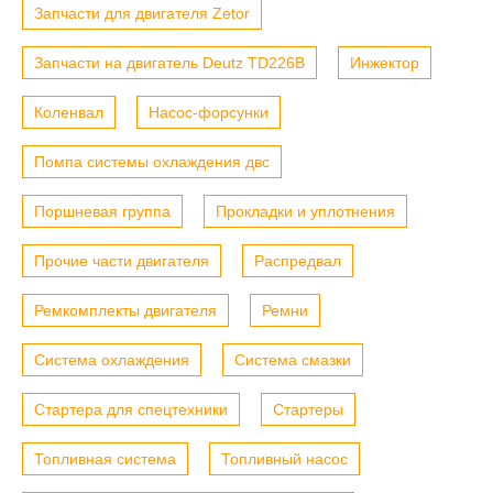
Запчасти для двигателя Zetor
Запчасти на двигатель Deutz TD226B
Инжектор
Коленвал
Насос-форсунки
Помпа системы охлаждения двс
Поршневая группа
Прокладки и уплотнения
Прочие части двигателя
Распредвал
Ремкомплекты двигателя
Ремни
Система охлаждения
Система смазки
Стартера для спецтехники
Стартеры
Топливная система
Топливный насос