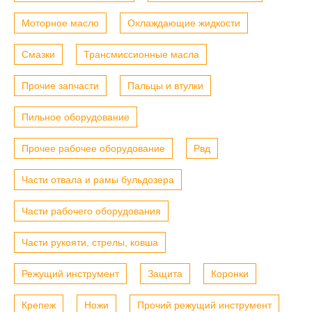
Моторное масло
Охлаждающие жидкости
Смазки
Трансмиссионные масла
Прочие запчасти
Пальцы и втулки
Пильное оборудование
Прочее рабочее оборудование
Рвд
Части отвала и рамы бульдозера
Части рабочего оборудования
Части рукояти, стрелы, ковша
Режущий инструмент
Защита
Коронки
Крепеж
Ножи
Прочий режущий инструмент