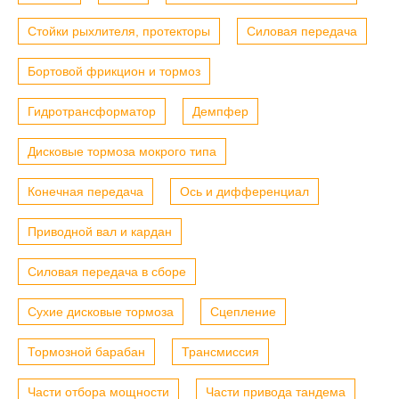
Стойки рыхлителя, протекторы
Силовая передача
Бортовой фрикцион и тормоз
Гидротрансформатор
Демпфер
Дисковые тормоза мокрого типа
Конечная передача
Ось и дифференциал
Приводной вал и кардан
Силовая передача в сборе
Сухие дисковые тормоза
Сцепление
Тормозной барабан
Трансмиссия
Части отбора мощности
Части привода тандема