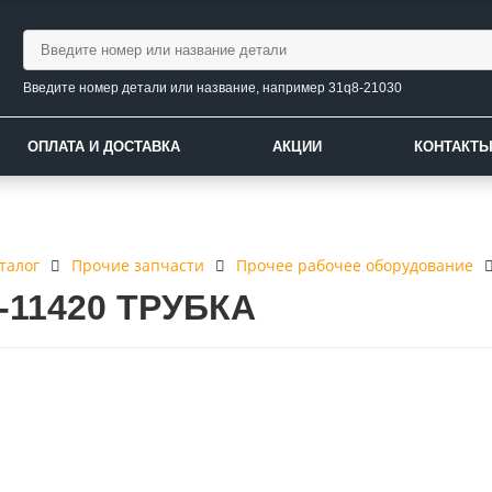
Введите номер детали или название, например 31q8-21030
ОПЛАТА И ДОСТАВКА
АКЦИИ
КОНТАКТ
талог
Прочие запчасти
Прочее рабочее оборудование
9-11420 ТРУБКА