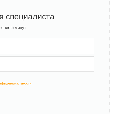
я специалиста
чение 5 минут
онфиденциальности