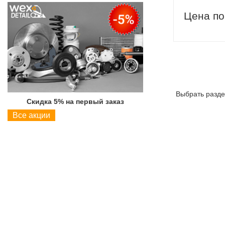
Цена по
Выбрать разде
Скидка 5% на первый заказ
Скидка 5% на пер
Все акции