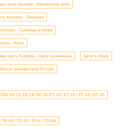
ая часть Hyundai - Натяжители цепи
сть Komatsu - Башмаки
Komatsu - Гусеницы в сборе
atsu - Катки
вая часть Komatsu - Цепи гусеничные
Цепи в сборе
лёсных экскаваторов Doosan
6/ ЕК-12/ ЕК-14/ ЕК-18/ ЕТ-14 / ЕТ-16 / ЕТ-18 / ЕТ-25
 ПК-40 / ТО-25 / ТО-6 / ТО-6А