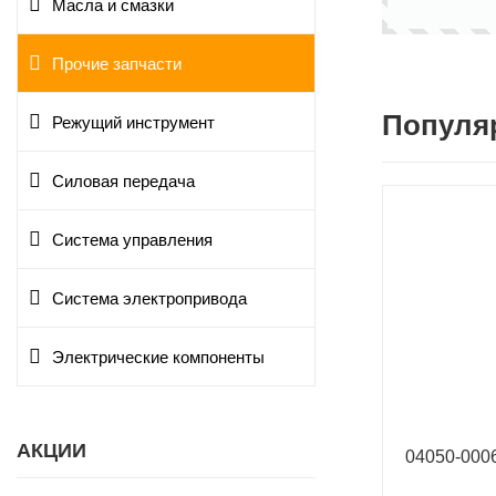
Масла и смазки
Прочие запчасти
Популя
Режущий инструмент
Силовая передача
Система управления
Система электропривода
Электрические компоненты
АКЦИИ
04050-00