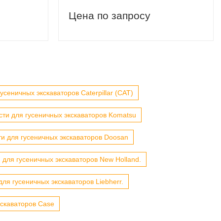
Цена по запросу
усеничных экскаваторов Caterpillar (CAT)
сти для гусеничных экскаваторов Komatsu
ти для гусеничных экскаваторов Doosan
 для гусеничных экскаваторов New Holland.
для гусеничных экскаваторов Liebherr.
кскаваторов Case