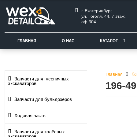
г. Екатеринбург,
ул. Гоголя, 44, 7 этаж,
оф.304
ГЛАВНАЯ
О НАС
КАТАЛОГ
Ка
Главная
Запчасти для гусеничных
196-4
экскаваторов
Запчасти для бульдозеров
Ходовая часть
Запчасти для колёсных
экскаваторов