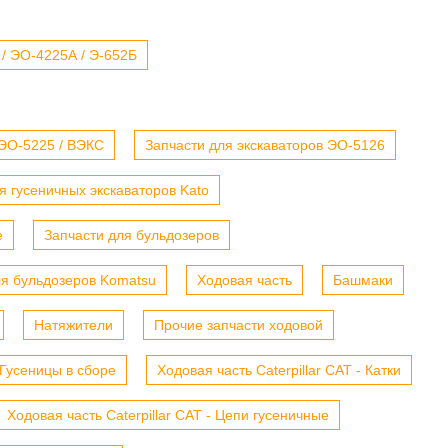
 / ЭО-4225А / Э-652Б
 ЭО-5225 / ВЭКС
Запчасти для экскаваторов ЭО-5126
я гусеничных экскаваторов Kato
е
Запчасти для бульдозеров
ля бульдозеров Komatsu
Ходовая часть
Башмаки
Натяжители
Прочие запчасти ходовой
- Гусеницы в сборе
Ходовая часть Caterpillar CAT - Катки
Ходовая часть Caterpillar CAT - Цепи гусеничные