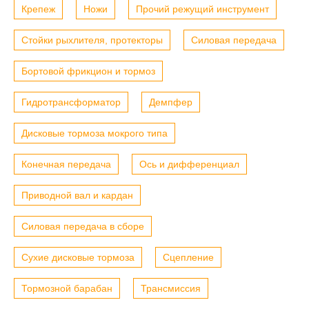
Крепеж
Ножи
Прочий режущий инструмент
Стойки рыхлителя, протекторы
Силовая передача
Бортовой фрикцион и тормоз
Гидротрансформатор
Демпфер
Дисковые тормоза мокрого типа
Конечная передача
Ось и дифференциал
Приводной вал и кардан
Силовая передача в сборе
Сухие дисковые тормоза
Сцепление
Тормозной барабан
Трансмиссия