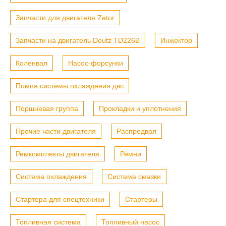
Запчасти для двигателя Zetor
Запчасти на двигатель Deutz TD226B
Инжектор
Коленвал
Насос-форсунки
Помпа системы охлаждения двс
Поршневая группа
Прокладки и уплотнения
Прочие части двигателя
Распредвал
Ремкомплекты двигателя
Ремни
Система охлаждения
Система смазки
Стартера для спецтехники
Стартеры
Топливная система
Топливный насос