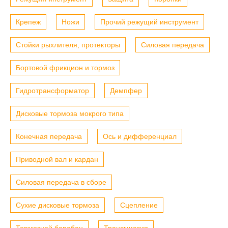
Крепеж
Ножи
Прочий режущий инструмент
Стойки рыхлителя, протекторы
Силовая передача
Бортовой фрикцион и тормоз
Гидротрансформатор
Демпфер
Дисковые тормоза мокрого типа
Конечная передача
Ось и дифференциал
Приводной вал и кардан
Силовая передача в сборе
Сухие дисковые тормоза
Сцепление
Тормозной барабан
Трансмиссия