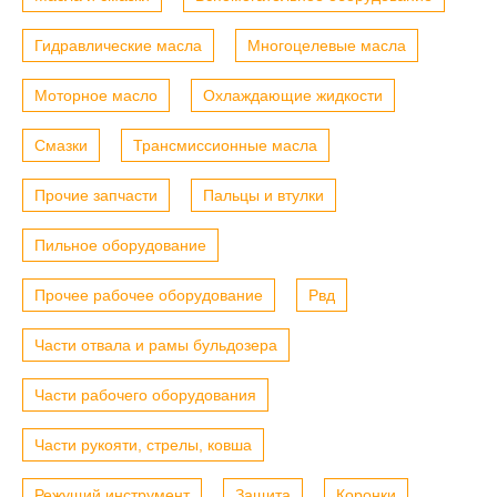
Гидравлические масла
Многоцелевые масла
Моторное масло
Охлаждающие жидкости
Смазки
Трансмиссионные масла
Прочие запчасти
Пальцы и втулки
Пильное оборудование
Прочее рабочее оборудование
Рвд
Части отвала и рамы бульдозера
Части рабочего оборудования
Части рукояти, стрелы, ковша
Режущий инструмент
Защита
Коронки