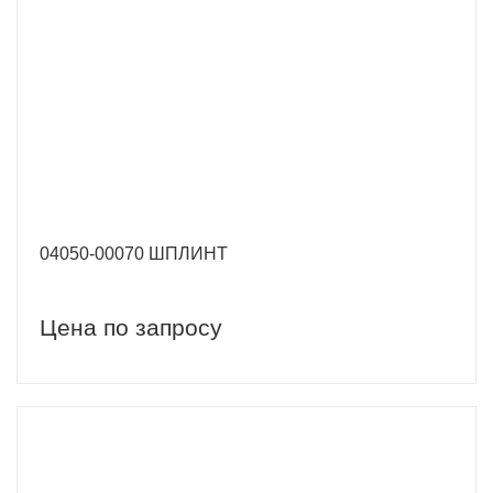
04050-00070 ШПЛИНТ
Цена по запросу