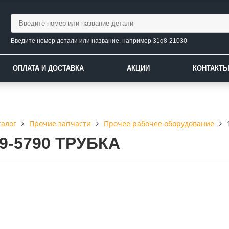
Введите номер детали или название, например 31q8-21030
ОПЛАТА И ДОСТАВКА
АКЦИИ
КОНТАКТ
талог
Прочие запчасти
Прочее рабочее оборудование
79-5790 ТРУБКА