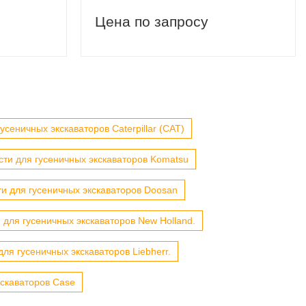
Цена по запросу
усеничных экскаваторов Caterpillar (CAT)
сти для гусеничных экскаваторов Komatsu
ти для гусеничных экскаваторов Doosan
 для гусеничных экскаваторов New Holland.
для гусеничных экскаваторов Liebherr.
кскаваторов Case