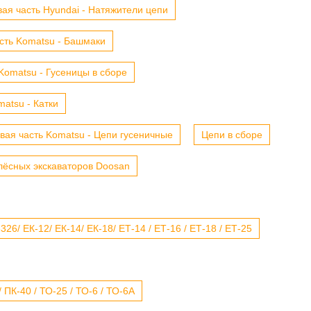
ая часть Hyundai - Натяжители цепи
сть Komatsu - Башмаки
Komatsu - Гусеницы в сборе
atsu - Катки
вая часть Komatsu - Цепи гусеничные
Цепи в сборе
лёсных экскаваторов Doosan
6/ ЕК-12/ ЕК-14/ ЕК-18/ ЕТ-14 / ЕТ-16 / ЕТ-18 / ЕТ-25
 ПК-40 / ТО-25 / ТО-6 / ТО-6А