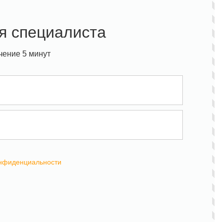
я специалиста
чение 5 минут
онфиденциальности