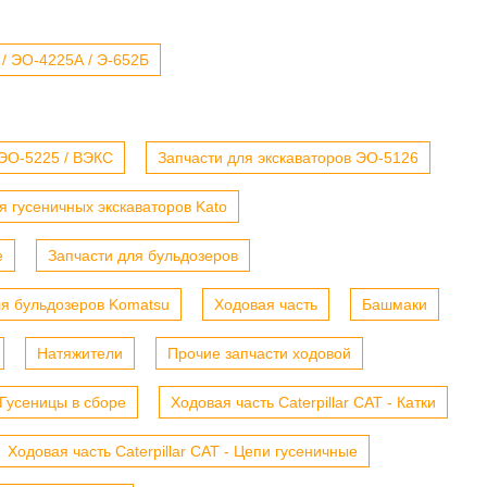
 / ЭО-4225А / Э-652Б
 ЭО-5225 / ВЭКС
Запчасти для экскаваторов ЭО-5126
я гусеничных экскаваторов Kato
е
Запчасти для бульдозеров
ля бульдозеров Komatsu
Ходовая часть
Башмаки
Натяжители
Прочие запчасти ходовой
- Гусеницы в сборе
Ходовая часть Caterpillar CAT - Катки
Ходовая часть Caterpillar CAT - Цепи гусеничные