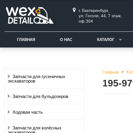
г. Екатеринбург,
ул. Гоголя, 44, 7 этаж,
оф.304
ГЛАВНАЯ
О НАС
КАТАЛОГ
Ка
Главная
Запчасти для гусеничных
195-9
экскаваторов
Запчасти для бульдозеров
Ходовая часть
Запчасти для колёсных
экскаваторов