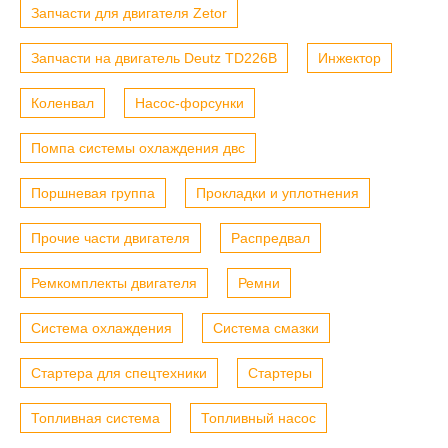
Запчасти для двигателя Zetor
Запчасти на двигатель Deutz TD226B
Инжектор
Коленвал
Насос-форсунки
Помпа системы охлаждения двс
Поршневая группа
Прокладки и уплотнения
Прочие части двигателя
Распредвал
Ремкомплекты двигателя
Ремни
Система охлаждения
Система смазки
Стартера для спецтехники
Стартеры
Топливная система
Топливный насос