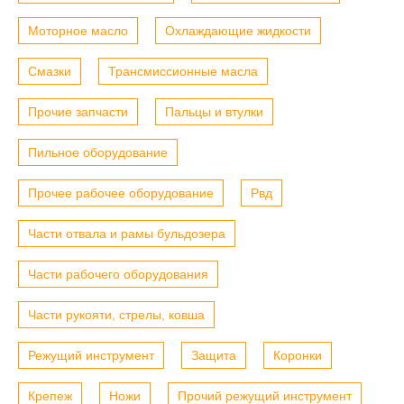
Моторное масло
Охлаждающие жидкости
Смазки
Трансмиссионные масла
Прочие запчасти
Пальцы и втулки
Пильное оборудование
Прочее рабочее оборудование
Рвд
Части отвала и рамы бульдозера
Части рабочего оборудования
Части рукояти, стрелы, ковша
Режущий инструмент
Защита
Коронки
Крепеж
Ножи
Прочий режущий инструмент