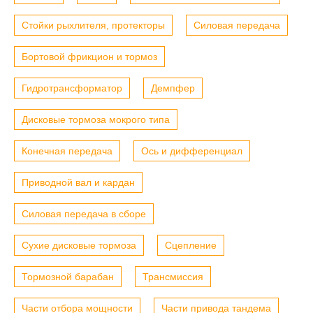
Стойки рыхлителя, протекторы
Силовая передача
Бортовой фрикцион и тормоз
Гидротрансформатор
Демпфер
Дисковые тормоза мокрого типа
Конечная передача
Ось и дифференциал
Приводной вал и кардан
Силовая передача в сборе
Сухие дисковые тормоза
Сцепление
Тормозной барабан
Трансмиссия
Части отбора мощности
Части привода тандема