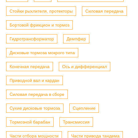
Стойки рыхлителя, протекторы
Силовая передача
Бортовой фрикцион и тормоз
Гидротрансформатор
Демпфер
Дисковые тормоза мокрого типа
Конечная передача
Ось и дифференциал
Приводной вал и кардан
Силовая передача в сборе
Сухие дисковые тормоза
Сцепление
Тормозной барабан
Трансмиссия
Части отбора мощности
Части привода тандема