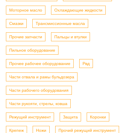
Моторное масло
Охлаждающие жидкости
Смазки
Трансмиссионные масла
Прочие запчасти
Пальцы и втулки
Пильное оборудование
Прочее рабочее оборудование
Рвд
Части отвала и рамы бульдозера
Части рабочего оборудования
Части рукояти, стрелы, ковша
Режущий инструмент
Защита
Коронки
Крепеж
Ножи
Прочий режущий инструмент