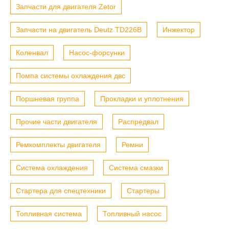
Запчасти для двигателя Zetor
Запчасти на двигатель Deutz TD226B
Инжектор
Коленвал
Насос-форсунки
Помпа системы охлаждения двс
Поршневая группа
Прокладки и уплотнения
Прочие части двигателя
Распредвал
Ремкомплекты двигателя
Ремни
Система охлаждения
Система смазки
Стартера для спецтехники
Стартеры
Топливная система
Топливный насос