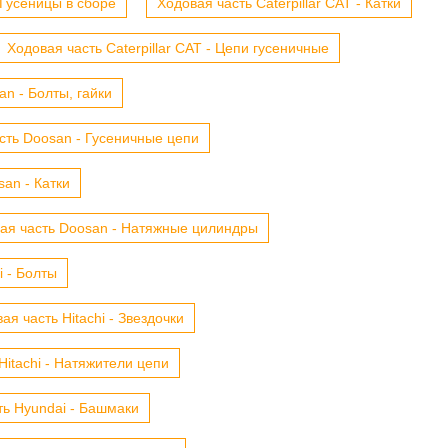
- Гусеницы в сборе
Ходовая часть Caterpillar CAT - Катки
Ходовая часть Caterpillar CAT - Цепи гусеничные
n - Болты, гайки
сть Doosan - Гусеничные цепи
an - Катки
ая часть Doosan - Натяжные цилиндры
i - Болты
ая часть Hitachi - Звездочки
Hitachi - Натяжители цепи
ть Hyundai - Башмаки