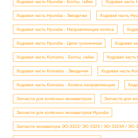
Ходовая часть Hyundai - Болты, гайки
Ходовая часть H
Ходовая часть Hyundai - Звездочки
Ходовая часть Hyu
Ходовая часть Hyundai - Направляющие колеса
Ходов
Ходовая часть Hyundai - Цепи гусеничные
Ходовая ча
Ходовая часть Komatsu - Болты, гайки
Ходовая часть 
Ходовая часть Komatsu - Звездочки
Ходовая часть Kom
Ходовая часть Komatsu - Колеса направляющие
Ходо
Запчасти для колёсных экскаваторов
Запчасти для ко
Запчасти для колёсных экскаваторов Hyundai
Запчасти экскаватора ЭО-3322/ ЭО-3323 / ЭО-3323А / ЭО-332