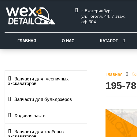
г. Екатеринбург,
ул. Гоголя, 44, 7 этаж,
оф.304
ГЛАВНАЯ
О НАС
КАТАЛОГ
Ка
Главная
Запчасти для гусеничных
195-7
экскаваторов
Запчасти для бульдозеров
Ходовая часть
Запчасти для колёсных
экскаваторов