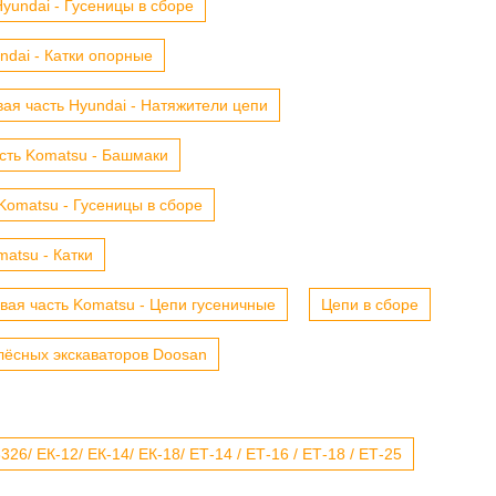
yundai - Гусеницы в сборе
ndai - Катки опорные
ая часть Hyundai - Натяжители цепи
сть Komatsu - Башмаки
Komatsu - Гусеницы в сборе
atsu - Катки
вая часть Komatsu - Цепи гусеничные
Цепи в сборе
лёсных экскаваторов Doosan
6/ ЕК-12/ ЕК-14/ ЕК-18/ ЕТ-14 / ЕТ-16 / ЕТ-18 / ЕТ-25