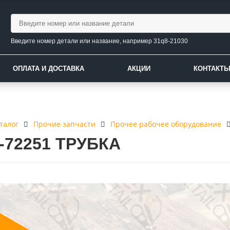
Введите номер детали или название, например 31q8-21030
ОПЛАТА И ДОСТАВКА
АКЦИИ
КОНТАКТ
талог
Прочие запчасти
Прочее рабочее оборудование
8-72251 ТРУБКА