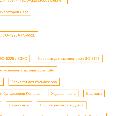
для гусеничных экскаваторов Liebherr.
кскаваторов Case
 / ЭО-4225А / Э-652Б
 ЭО-5225 / ВЭКС
Запчасти для экскаваторов ЭО-5126
я гусеничных экскаваторов Kato
е
Запчасти для бульдозеров
ля бульдозеров Komatsu
Ходовая часть
Башмаки
Натяжители
Прочие запчасти ходовой