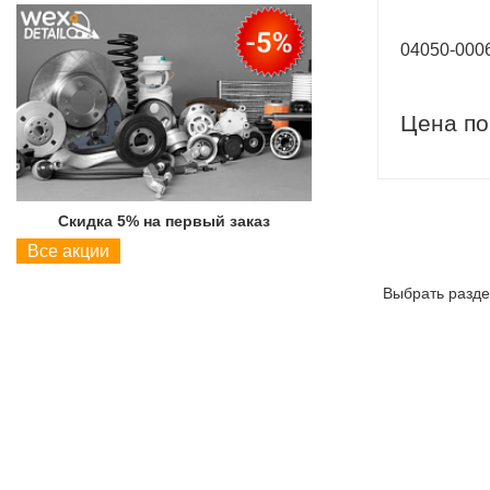
04050-00
Цена по
Скидка 5% на первый заказ
Скидка 5% на пер
Все акции
Выбрать разде