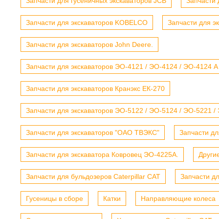
Запчасти для гусеничных экскаваторов JCB
Запчасти 
Запчасти для экскаваторов KOBELCO
Запчасти для э
Запчасти для экскаваторов John Deere.
Запчасти для экскаваторов ЭО-4121 / ЭО-4124 / ЭО-4124 А
Запчасти для экскаваторов Кранэкс ЕК-270
Запчасти для экскаваторов ЭО-5122 / ЭО-5124 / ЭО-5221 /
Запчасти для экскаваторов "ОАО ТВЭКС"
Запчасти дл
Запчасти для экскаватора Ковровец ЭО-4225А.
Други
Запчасти для бульдозеров Caterpillar CAT
Запчасти д
Гусеницы в сборе
Катки
Направляющие колеса