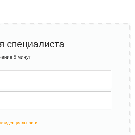
я специалиста
чение 5 минут
онфиденциальности