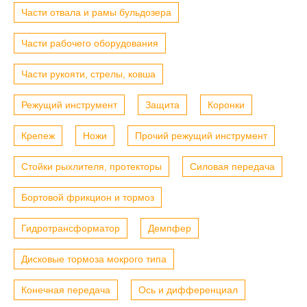
Части отвала и рамы бульдозера
Части рабочего оборудования
Части рукояти, стрелы, ковша
Режущий инструмент
Защита
Коронки
Крепеж
Ножи
Прочий режущий инструмент
Стойки рыхлителя, протекторы
Силовая передача
Бортовой фрикцион и тормоз
Гидротрансформатор
Демпфер
Дисковые тормоза мокрого типа
Конечная передача
Ось и дифференциал