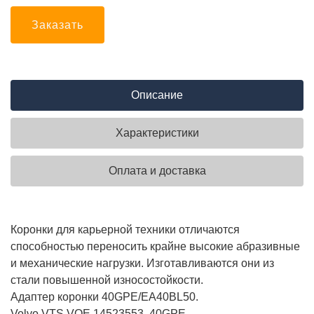
Заказать
Описание
Характеристики
Оплата и доставка
Коронки для карьерной техники отличаются
способностью переносить крайне высокие абразивные
и механические нагрузки. Изготавливаются они из
стали повышенной износостойкости.
Адаптер коронки 40GPE/EA40BL50.
Volvo VTS VOE 14523553, 40GPE.