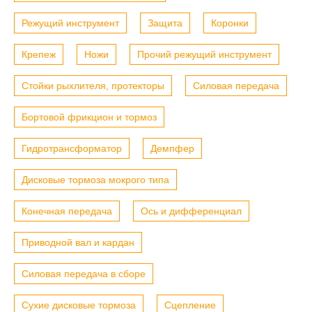
Режущий инструмент
Защита
Коронки
Крепеж
Ножи
Прочий режущий инструмент
Стойки рыхлителя, протекторы
Силовая передача
Бортовой фрикцион и тормоз
Гидротрансформатор
Демпфер
Дисковые тормоза мокрого типа
Конечная передача
Ось и дифференциал
Приводной вал и кардан
Силовая передача в сборе
Сухие дисковые тормоза
Сцепление